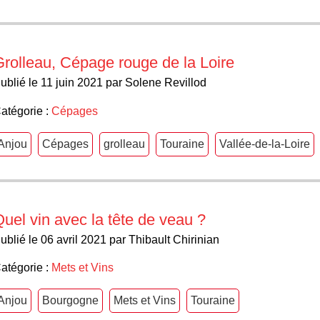
rolleau, Cépage rouge de la Loire
ublié le 11 juin 2021 par Solene Revillod
atégorie :
Cépages
Anjou
Cépages
grolleau
Touraine
Vallée-de-la-Loire
uel vin avec la tête de veau ?
ublié le 06 avril 2021 par Thibault Chirinian
atégorie :
Mets et Vins
Anjou
Bourgogne
Mets et Vins
Touraine