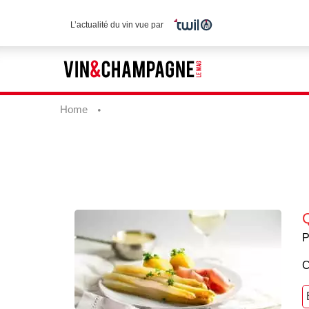
L’actualité du vin vue par
Home
P
C