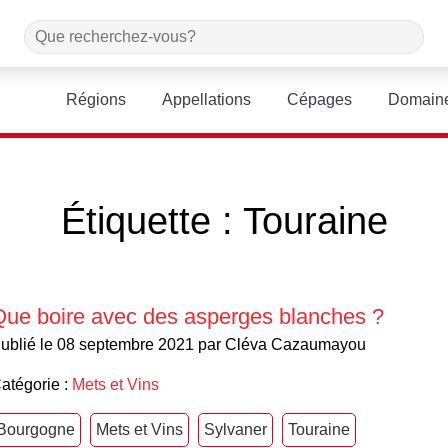
Régions
Appellations
Cépages
Domain
Étiquette :
Touraine
Que boire avec des asperges blanches ?
ublié le 08 septembre 2021 par Cléva Cazaumayou
atégorie :
Mets et Vins
Bourgogne
Mets et Vins
Sylvaner
Touraine