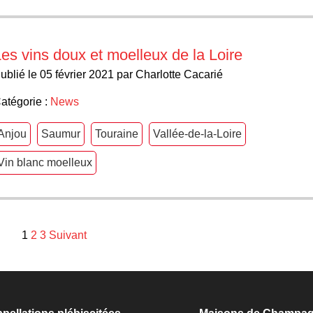
es vins doux et moelleux de la Loire
ublié le 05 février 2021 par Charlotte Cacarié
atégorie :
News
Anjou
Saumur
Touraine
Vallée-de-la-Loire
Vin blanc moelleux
1
2
3
Suivant