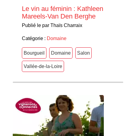
Le vin au féminin : Kathleen
Mareels-Van Den Berghe
Publié le par Thaïs Charraix
Catégorie :
Domaine
Bourgueil
Domaine
Salon
Vallée-de-la-Loire