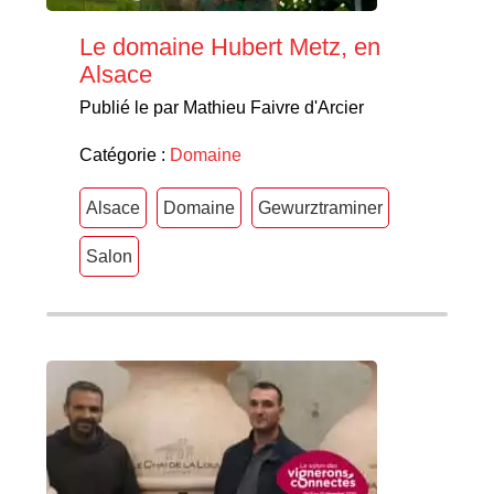
Le domaine Hubert Metz, en
Alsace
Publié le par Mathieu Faivre d'Arcier
Catégorie :
Domaine
Alsace
Domaine
Gewurztraminer
Salon