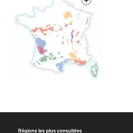
+
Régions les plus consultées