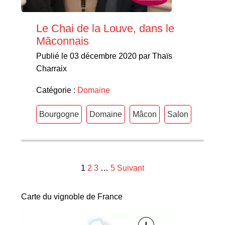
Le Chai de la Louve, dans le
Mâconnais
Publié le 03 décembre 2020 par Thaïs
Charraix
Catégorie :
Domaine
Bourgogne
Domaine
Mâcon
Salon
Navigation
1
2
3
…
5
Suivant
des
Carte du vignoble de France
articles