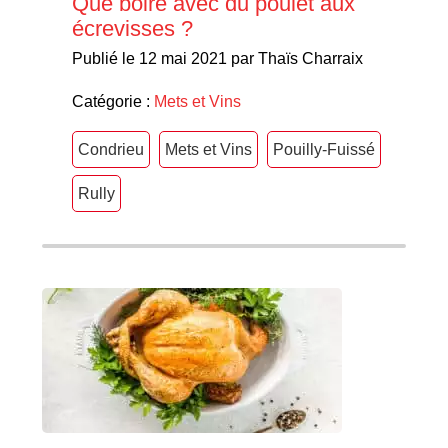
Que boire avec du poulet aux
écrevisses ?
Publié le 12 mai 2021 par Thaïs Charraix
Catégorie :
Mets et Vins
Condrieu
Mets et Vins
Pouilly-Fuissé
Rully