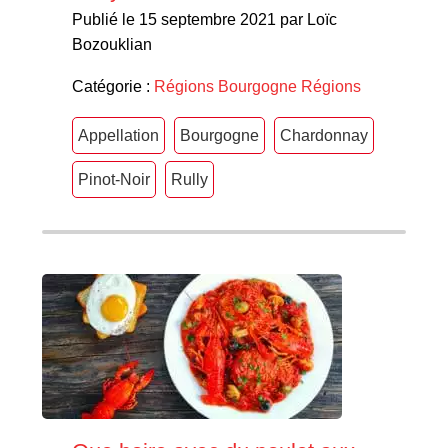
Publié le 15 septembre 2021 par Loïc
Bozouklian
Catégorie :
Régions
Bourgogne
Régions
Appellation
Bourgogne
Chardonnay
Pinot-Noir
Rully