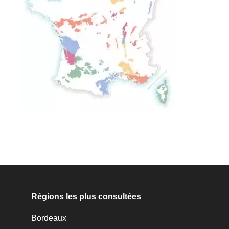
Régions les plus consultées
Bordeaux