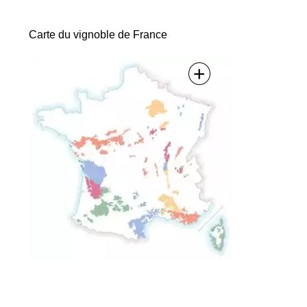
des
Carte du vignoble de France
articles
+