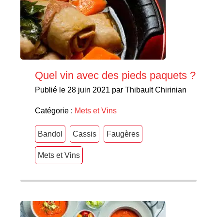
Quel vin avec des pieds paquets ?
Publié le 28 juin 2021 par Thibault Chirinian
Catégorie :
Mets et Vins
Bandol
Cassis
Faugères
Mets et Vins