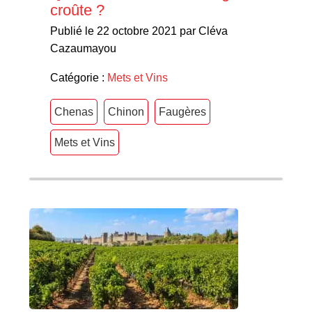
croûte ?
Publié le 22 octobre 2021 par Cléva
Cazaumayou
Catégorie :
Mets et Vins
Chenas
Chinon
Faugères
Mets et Vins