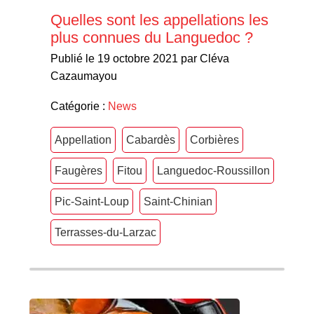
Quelles sont les appellations les
plus connues du Languedoc ?
Publié le 19 octobre 2021 par Cléva
Cazaumayou
Catégorie :
News
Appellation
Cabardès
Corbières
Faugères
Fitou
Languedoc-Roussillon
Pic-Saint-Loup
Saint-Chinian
Terrasses-du-Larzac