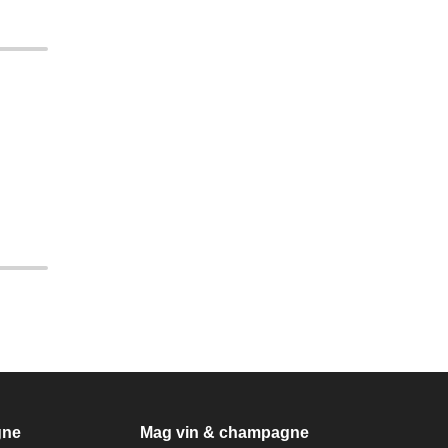
gne
Mag vin & champagne