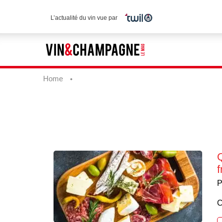
L’actualité du vin vue par
Home
Q
P
C