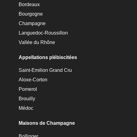
Bordeaux
Bourgogne
Champagne
Languedoc-Roussillon
Vallée du Rhône
Appellations plébiscitées
Saint-Emilion Grand Cru
Aloxe-Corton
Pomerol
Brouilly
Médoc
Maisons de Champagne
Bollinger