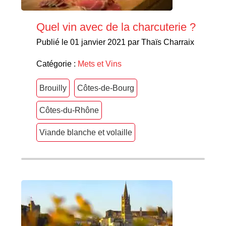
Quel vin avec de la charcuterie ?
Publié le 01 janvier 2021 par Thaïs Charraix
Catégorie :
Mets et Vins
Brouilly
Côtes-de-Bourg
Côtes-du-Rhône
Viande blanche et volaille