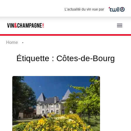
L’actualité du vin vue par
Home
Étiquette :
Côtes-de-Bourg
Français