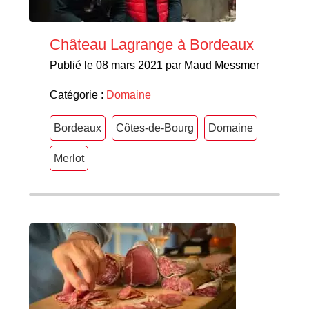
Château Lagrange à Bordeaux
Publié le 08 mars 2021 par Maud Messmer
Catégorie :
Domaine
Bordeaux
Côtes-de-Bourg
Domaine
Merlot