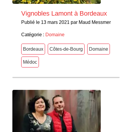
Vignobles Lamont à Bordeaux
Publié le 13 mars 2021 par Maud Messmer
Catégorie :
Domaine
Bordeaux
Côtes-de-Bourg
Domaine
Médoc