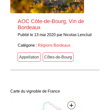
AOC Côte-de-Bourg, Vin de
Bordeaux
Publié le 13 mai 2020 par Nicolas Lenclud
Catégorie :
Régions
Bordeaux
Appellation
Côtes-de-Bourg
Carte du vignoble de France
+