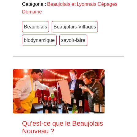
Catégorie :
Beaujolais et Lyonnais
Cépages
Domaine
Beaujolais
Beaujolais-Villages
biodynamique
savoir-faire
Qu’est-ce que le Beaujolais
Nouveau ?