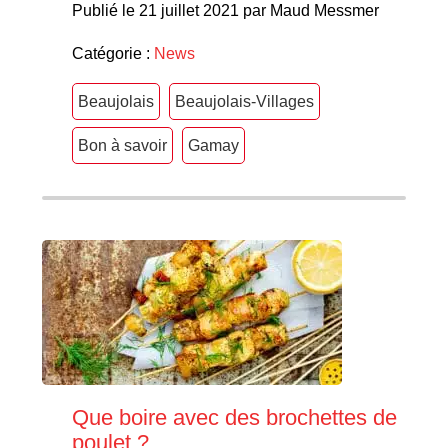
Publié le 21 juillet 2021 par Maud Messmer
Catégorie :
News
Beaujolais
Beaujolais-Villages
Bon à savoir
Gamay
Que boire avec des brochettes de
poulet ?