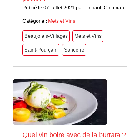
Publié le 07 juillet 2021 par Thibault Chirinian
Catégorie :
Mets et Vins
Beaujolais-Villages
Mets et Vins
Saint-Pourçain
Sancerre
Quel vin boire avec de la burrata ?