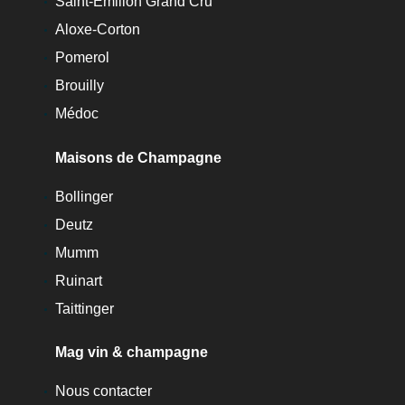
Saint-Emilion Grand Cru
Aloxe-Corton
Pomerol
Brouilly
Médoc
Maisons de Champagne
Bollinger
Deutz
Mumm
Ruinart
Taittinger
Mag vin & champagne
Nous contacter