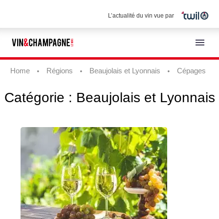
L’actualité du vin vue par
Home
Régions
Beaujolais et Lyonnais
Cépages
Catégorie :
Beaujolais et Lyonnais
Français