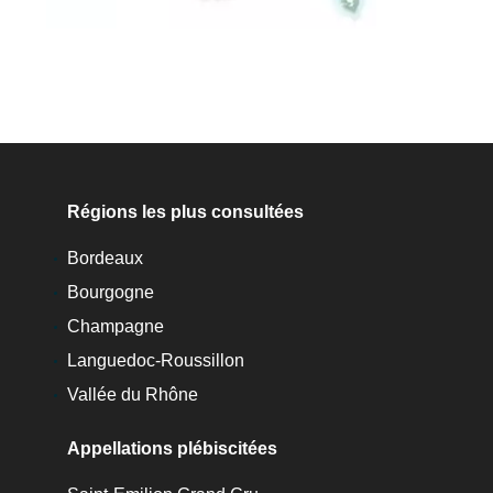
Régions les plus consultées
Bordeaux
Bourgogne
Champagne
Languedoc-Roussillon
Vallée du Rhône
Appellations plébiscitées