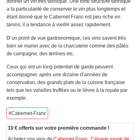
donner un vin très tannique. Une forte structure tannique
a la particularité de conserver le vin plus longtemps et
étant donné que le Cabernet Franc est peu riche en
tanins, il a tendance à vieillir assez rapidement.
D’un point de vue gastronomique, ces vins savent très
bien se marier avec de la charcuterie comme des pâtés
de campagne, des terrines etc.
Ceux qui ont un long potentiel de garde peuvent
accompagner, après une dizaine d’années de
conservation, des grands plats de la cuisine française
tels que les volailles truffées ou le lièvre à la royale par
exemple.
#Cabernet-Franc
10 € offerts sur votre première commande !
Achetez vos vins de
Cabernet Franc, Cépage rouge de