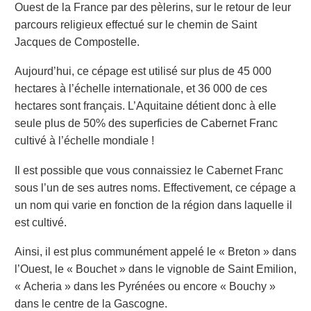
Ouest de la France par des pèlerins, sur le retour de leur
parcours religieux effectué sur le chemin de Saint
Jacques de Compostelle.
Aujourd’hui, ce cépage est
utilisé
sur plus de 45 000
hectares
à l’échelle internationale
,
et 36 000 de ces
hectares sont français
.
L’Aquitaine détient donc à elle
seule plus de 50%
des superficies de Cabernet Franc
cultivé à l’échelle mondiale !
Il est possible que vous connaissiez le Cabernet Franc
sous l’un de ses autres noms. Effectivement, ce cépage a
un nom qui varie en fonction de la région dans laquelle il
est cultivé.
Ainsi, il est plus communément appelé le « Breton » dans
l’Ouest, le « Bouchet » dans le vignoble de Saint Emilion,
« Acheria » dans les Pyrénées ou encore « Bouchy »
dans le centre de la Gascogne.