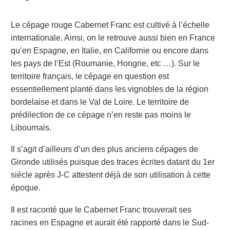
Le cépage rouge Cabernet Franc est cultivé à l’échelle
internationale. Ainsi, on le retrouve aussi bien en France
qu’en Espagne, en Italie, en Californie ou encore dans
les pays de l’Est (Roumanie, Hongrie, etc …). Sur le
territoire français,
le cépage en question
est
essentiellement
planté
dans les vignobles de la région
bordelaise et dans le Val de Loire. Le territoire de
prédilection de ce cépage n’en reste pas moins le
Libournais.
Il s’agit d’ailleurs d’un des plus anciens cépages de
Gironde utilisés puisque des traces écrites datant du 1
er
siècle après J-C attestent déjà de son utilisation à cette
époque.
Il est raconté que le Cabernet Franc trouverait ses
racines en Espagne et aurait été rapporté dans le Sud-