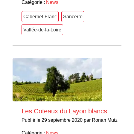
Catégorie :
News
Cabernet-Franc
Sancerre
Vallée-de-la-Loire
Les Coteaux du Layon blancs
Publié le 29 septembre 2020 par Ronan Mutz
Catégorie :
News