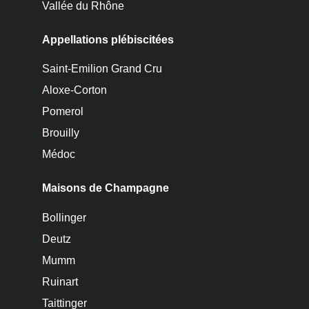
Vallée du Rhône
Appellations plébiscitées
Saint-Emilion Grand Cru
Aloxe-Corton
Pomerol
Brouilly
Médoc
Maisons de Champagne
Bollinger
Deutz
Mumm
Ruinart
Taittinger