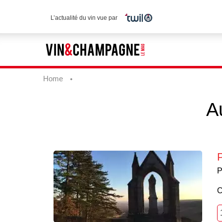
L’actualité du vin vue par
Home
A
P
C