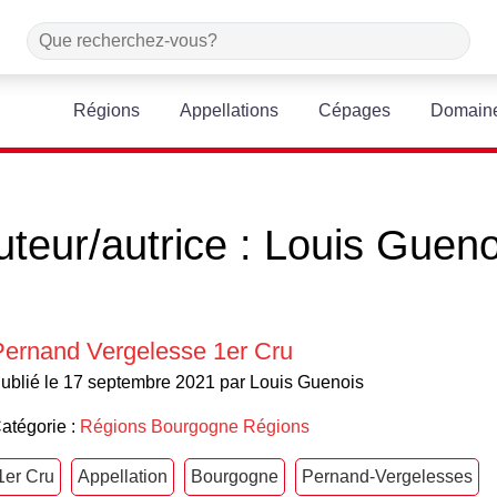
Régions
Appellations
Cépages
Domain
uteur/autrice :
Louis Gueno
Pernand Vergelesse 1er Cru
ublié le 17 septembre 2021 par Louis Guenois
atégorie :
Régions
Bourgogne
Régions
1er Cru
Appellation
Bourgogne
Pernand-Vergelesses