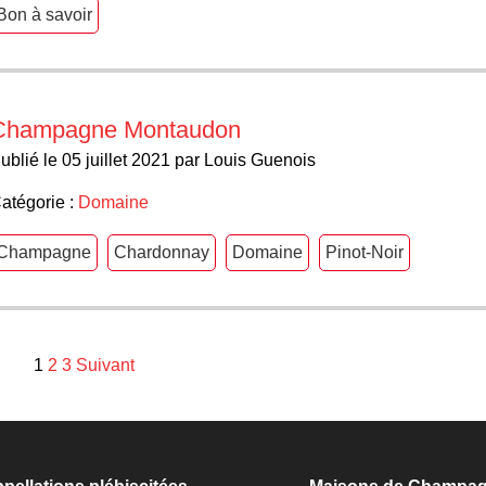
Bon à savoir
Champagne Montaudon
ublié le 05 juillet 2021 par Louis Guenois
atégorie :
Domaine
Champagne
Chardonnay
Domaine
Pinot-Noir
1
2
3
Suivant