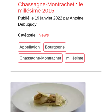
Chassagne-Montrachet : le
millésime 2015
Publié le 19 janvier 2022 par Antoine
Debuquoy
Catégorie :
News
Appellation
Bourgogne
Chassagne-Montrachet
millésime