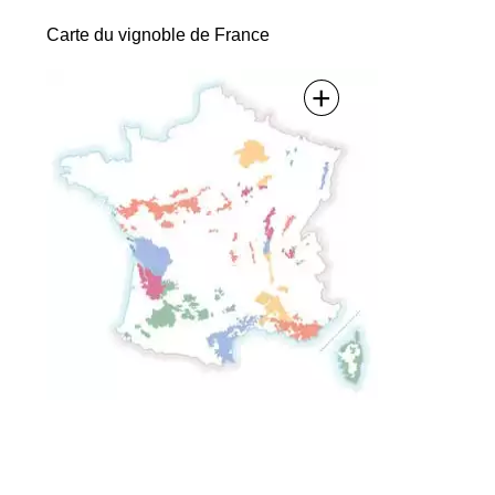
des
Carte du vignoble de France
articles
+