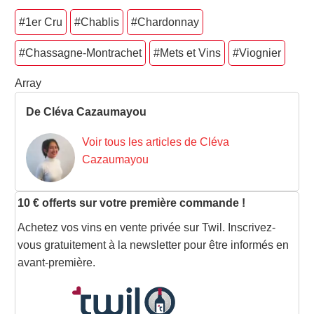
#1er Cru
#Chablis
#Chardonnay
#Chassagne-Montrachet
#Mets et Vins
#Viognier
Array
De Cléva Cazaumayou
Voir tous les articles de Cléva
Cazaumayou
10 € offerts sur votre première commande !
Achetez vos vins en vente privée sur Twil. Inscrivez-
vous gratuitement à la newsletter pour être informés en
avant-première.