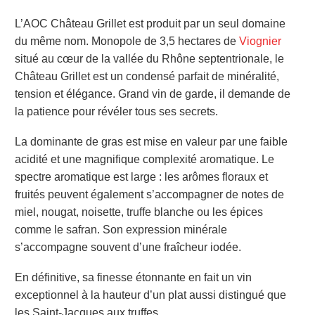
L’AOC Château Grillet est produit par un seul domaine
du même nom. Monopole de 3,5 hectares de
Viognier
situé au cœur de la vallée du Rhône septentrionale, le
Château Grillet est un condensé parfait de m
inéralité,
tension et élégance. Grand vin de garde, il demande de
la patience pour révéler tous ses secrets.
La dominante de gras est mise en valeur par une faible
acidité et une magnifique complexité aromatique. Le
spectre aromatique est large : les arômes floraux et
fruités peuvent également s’accompagner de notes de
miel, nougat, noisette, truffe blanche ou les épices
comme le safran. Son expression minérale
s’accompagne souvent d’une fraîcheur iodée.
En définitive, sa finesse étonnante en fait un vin
exceptionnel à la hauteur d’un plat aussi distingué que
les Saint-Jacques aux truffes.