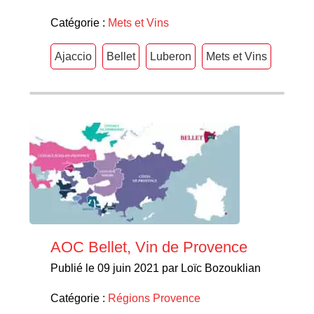
Catégorie :
Mets et Vins
Ajaccio
Bellet
Luberon
Mets et Vins
AOC Bellet, Vin de Provence
Publié le 09 juin 2021 par Loïc Bozouklian
Catégorie :
Régions
Provence