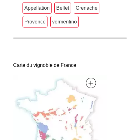
Appellation
Bellet
Grenache
Provence
vermentino
Carte du vignoble de France
+