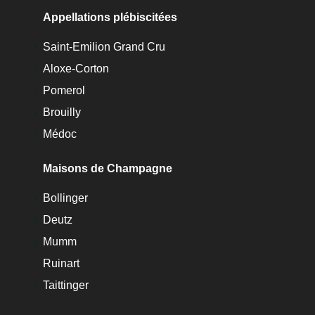
Appellations plébiscitées
Saint-Emilion Grand Cru
Aloxe-Corton
Pomerol
Brouilly
Médoc
Maisons de Champagne
Bollinger
Deutz
Mumm
Ruinart
Taittinger