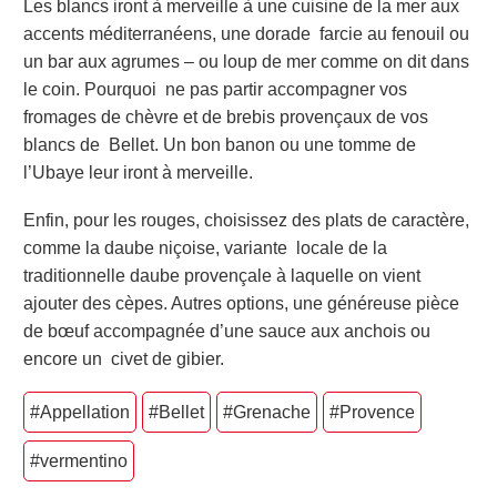
Les blancs iront à merveille à une cuisine de la mer aux
accents méditerranéens, une dorade farcie au fenouil ou
un bar aux agrumes – ou loup de mer comme on dit dans
le coin. Pourquoi ne pas partir accompagner vos
fromages de chèvre et de brebis provençaux de vos
blancs de Bellet. Un bon banon ou une tomme de
l’Ubaye leur iront à merveille.
Enfin, pour les rouges, choisissez des plats de caractère,
comme la daube niçoise, variante locale de la
traditionnelle daube provençale à laquelle on vient
ajouter des cèpes. Autres options, une généreuse pièce
de bœuf accompagnée d’une sauce aux anchois ou
encore un civet de gibier.
#Appellation
#Bellet
#Grenache
#Provence
#vermentino