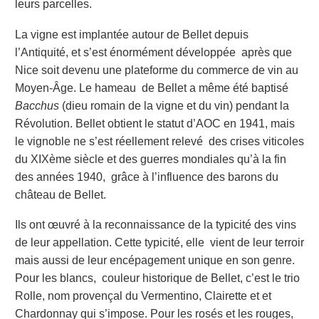
leurs parcelles.
La vigne est implantée autour de Bellet depuis
l’Antiquité, et s’est énormément développée après que
Nice soit devenu une plateforme du commerce de vin au
Moyen-Âge. Le hameau de Bellet a même été baptisé
Bacchus
(dieu romain de la vigne et du vin) pendant la
Révolution. Bellet obtient le statut d’AOC en 1941, mais
le vignoble ne s’est réellement relevé des crises viticoles
du XIXème siècle et des guerres mondiales qu’à la fin
des années 1940, grâce à l’influence des barons du
château de Bellet.
Ils ont œuvré à la reconnaissance de la typicité des vins
de leur appellation. Cette typicité, elle vient de leur terroir
mais aussi de leur encépagement unique en son genre.
Pour les blancs, couleur historique de Bellet, c’est le trio
Rolle, nom provençal du Vermentino, Clairette et et
Chardonnay qui s’impose. Pour les rosés et les rouges,