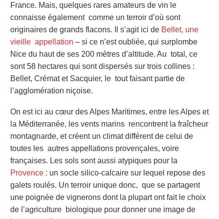
France. Mais, quelques rares amateurs de vin le
connaisse également comme un terroir d’où sont
originaires de grands flacons. Il s’agit ici de
Bellet, une
vieille appellation
– si ce n’est oubliée, qui surplombe
Nice du haut de ses 200 mètres d’altitude. Au total, ce
sont 58 hectares qui sont dispersés sur trois collines :
Bellet, Crémat et Sacquier, le tout faisant partie de
l’agglomération niçoise.
On est ici au cœur des Alpes Maritimes, entre les Alpes et
la Méditerranée, les vents marins rencontrent la fraîcheur
montagnarde, et créent un climat différent de celui de
toutes les autres appellations provençales, voire
françaises. Les sols sont aussi atypiques pour la
Provence
: un socle silico-calcaire sur lequel repose des
galets roulés. Un terroir unique donc, que se partagent
une poignée de vignerons dont la plupart ont fait le choix
de l’agriculture biologique pour donner une image de