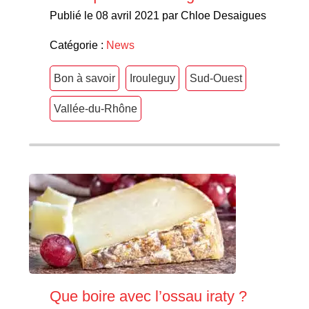
Publié le 08 avril 2021 par Chloe Desaigues
Catégorie :
News
Bon à savoir
Irouleguy
Sud-Ouest
Vallée-du-Rhône
Que boire avec l’ossau iraty ?