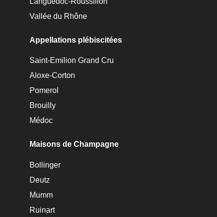
Languedoc-Roussillon
Vallée du Rhône
Appellations plébiscitées
Saint-Emilion Grand Cru
Aloxe-Corton
Pomerol
Brouilly
Médoc
Maisons de Champagne
Bollinger
Deutz
Mumm
Ruinart