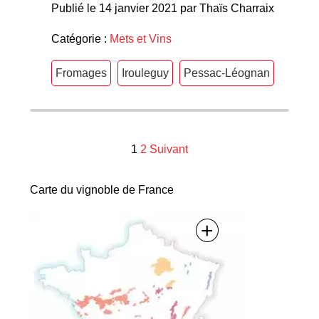
Publié le 14 janvier 2021 par Thaïs Charraix
Catégorie :
Mets et Vins
Fromages
Irouleguy
Pessac-Léognan
Navigation
1
2
Suivant
des
Carte du vignoble de France
articles
+