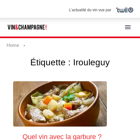
L’actualité du vin vue par
Home
Étiquette :
Irouleguy
Français
Quel vin avec la garbure ?