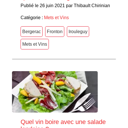
Publié le 26 juin 2021 par Thibault Chirinian
Catégorie :
Mets et Vins
Bergerac
Fronton
Irouleguy
Mets et Vins
Quel vin boire avec une salade