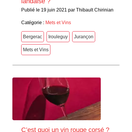
landaise ?
Publié le 19 juin 2021 par Thibault Chirinian
Catégorie :
Mets et Vins
Bergerac
Irouleguy
Jurançon
Mets et Vins
C’est quoi un vin rouge corsé ?