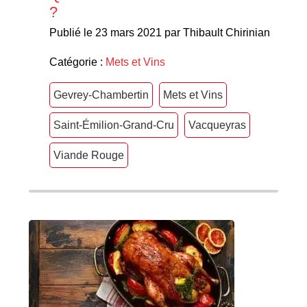
?
Publié le 23 mars 2021 par Thibault Chirinian
Catégorie :
Mets et Vins
Gevrey-Chambertin
Mets et Vins
Saint-Émilion-Grand-Cru
Vacqueyras
Viande Rouge