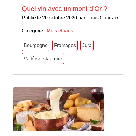
Quel vin avec un mont d’Or ?
Publié le 20 octobre 2020 par Thaïs Charraix
Catégorie :
Mets et Vins
Bourgogne
Fromages
Jura
Vallée-de-la-Loire