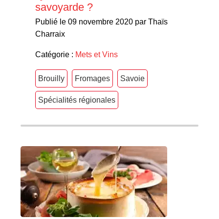
savoyarde ?
Publié le 09 novembre 2020 par Thaïs
Charraix
Catégorie :
Mets et Vins
Brouilly
Fromages
Savoie
Spécialités régionales