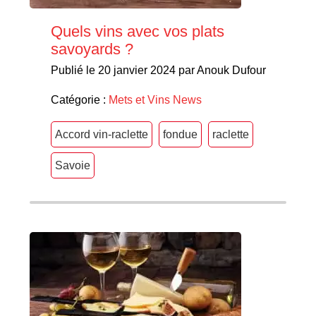
Quels vins avec vos plats
savoyards ?
Publié le 20 janvier 2024 par Anouk Dufour
Catégorie :
Mets et Vins
News
Accord vin-raclette
fondue
raclette
Savoie