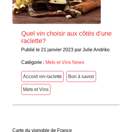
Quel vin choisir aux côtés d’une
raclette?
Publié le 21 janvier 2023 par Julie Andriko
Catégorie :
Mets et Vins
News
Accord vin-raclette
Bon à savoir
Mets et Vins
Carte du vignoble de France