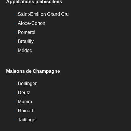
Appellations plébiscitées
Saint-Emilion Grand Cru
Aloxe-Corton
Pomerol
Brouilly
Médoc
Maisons de Champagne
Bollinger
Deutz
Mumm
Ruinart
Taittinger