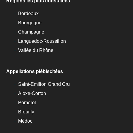
Régions les plus consultées
Bordeaux
Bourgogne
Champagne
Languedoc-Roussillon
Vallée du Rhône
Appellations plébiscitées
Saint-Emilion Grand Cru
Aloxe-Corton
Pomerol
Brouilly
Médoc