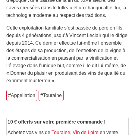
d’époque : une bâtisse de la fin du XIXe siècle, des
caves creusées dans le tuffeau et un chai qui allie, lui, la
technologie moderne au respect des traditions.
Cette exploitation familiale s’est passée de père en fils
depuis 4 générations jusqu’à Vincent Leclair qui le dirige
depuis 2014. Ce dernier effectue lui-même l’ensemble
des étapes de sa production, de l’entretien de la vigne à
la commercialisation en passant par la vinification et
l’élevage dans l’unique but, comme il le dit lui-même, de
« Donner du plaisir en produisant des vins de qualité qui
expriment leur terroir ».
#Appellation
#Touraine
10 € offerts sur votre première commande !
Achetez vos vins de
Touraine, Vin de Loire
en vente