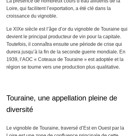
La présence de nombreux cours d’eau affluents de la
Loire, qui facilitent l’exportation, a été clé dans la
croissance du vignoble.
Le XIXe siècle est l’âge d’or du vignoble de Touraine qui
devient le principal producteur de vin pour la capitale.
Toutefois, il connaîtra ensuite une période de crise qui
durera jusqu’à la fin de la seconde guerre mondiale. En
1939, l’AOC « Coteaux de Touraine » est adoptée et la
région se tourne vers une production plus qualitative.
Touraine, une appellation pleine de
diversité
Le vignoble de Touraine, traversé d’Est en Ouest par la
Loire est une zone de confluence principale de cette