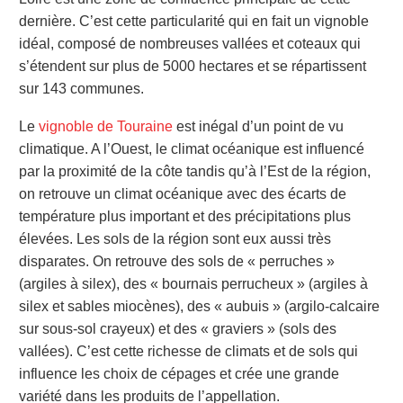
dernière. C’est cette particularité qui en fait un vignoble
idéal, composé de nombreuses vallées et coteaux qui
s’étendent sur plus de 5000 hectares et se répartissent
sur 143 communes.
Le
vignoble de Touraine
est inégal d’un point de vu
climatique. A l’Ouest, le climat océanique est influencé
par la proximité de la côte tandis qu’à l’Est de la région,
on retrouve un climat océanique avec des écarts de
température plus important et des précipitations plus
élevées. Les sols de la région sont eux aussi très
disparates. On retrouve des sols de « perruches »
(argiles à silex), des « bournais perrucheux » (argiles à
silex et sables miocènes), des « aubuis » (argilo-calcaire
sur sous-sol crayeux) et des « graviers » (sols des
vallées). C’est cette richesse de climats et de sols qui
influence les choix de cépages et crée une grande
variété dans les produits de l’appellation.