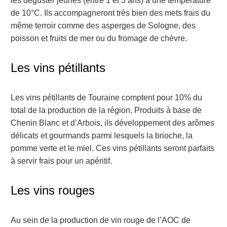
les déguster jeunes (entre 1 et 3 ans) à une température
de 10°C. Ils accompagneront très bien des mets frais du
même terroir comme des asperges de Sologne, des
poisson et fruits de mer ou du fromage de chèvre.
Les vins pétillants
Les vins pétillants de Touraine comptent pour 10% du
total de la production de la région. Produits à base de
Chenin Blanc et d’Arbois, ils développement des arômes
délicats et gourmands parmi lesquels la brioche, la
pomme verte et le miel. Ces vins pétillants seront parfaits
à servir frais pour un apéritif.
Les vins rouges
Au sein de la production de vin rouge de l’AOC de