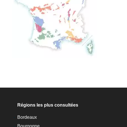
Régions les plus consultées
Bordeaux
Bourgogne