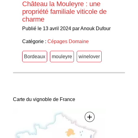
Château la Mouleyre : une
propriété familiale viticole de
charme
Publié le 13 avril 2024 par Anouk Dufour
Catégorie :
Cépages
Domaine
Bordeaux
mouleyre
winelover
Carte du vignoble de France
+