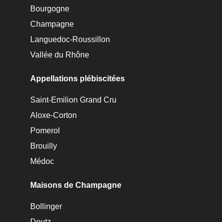
Bourgogne
Champagne
Languedoc-Roussillon
Vallée du Rhône
Appellations plébiscitées
Saint-Emilion Grand Cru
Aloxe-Corton
Pomerol
Brouilly
Médoc
Maisons de Champagne
Bollinger
Deutz