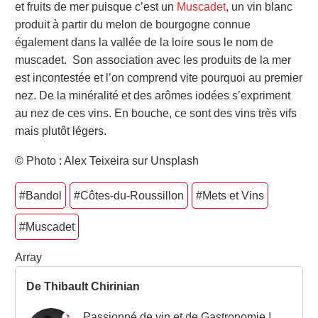
et fruits de mer puisque c’est un
Muscadet
, un vin blanc
produit à partir du melon de bourgogne connue
également dans la vallée de la loire sous le nom de
muscadet. Son association avec les produits de la mer
est incontestée et l’on comprend vite pourquoi au premier
nez. De la minéralité et des arômes iodées s’expriment
au nez de ces vins. En bouche, ce sont des vins très vifs
mais plutôt légers.
© Photo : Alex Teixeira sur Unsplash
#Bandol
#Côtes-du-Roussillon
#Mets et Vins
#Muscadet
Array
De Thibault Chirinian
Passionné de vin et de Gastronomie !