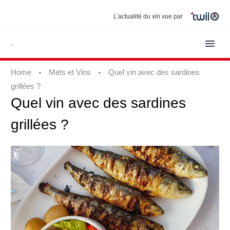
L’actualité du vin vue par
Home
Mets et Vins
Quel vin avec des sardines
grillées ?
Quel
vin
avec
des
sardines
grillées
?