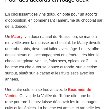
En choisissant des vins doux, on opte pour un accord
d’opposition, en compensant l’amertume du chocolat par
de la douceur.
Un
Maury
, vin doux naturel du Roussillon, se marie à
merveille avec la mousse au chocolat. Le Maury dévoile
une robe rubis, devenant tuilée avec l’âge. Le nez offre
des senteurs qui accompagnent en général très bien le
chocolat : griotte, vanille, fruits secs, épices, café…La
bouche est chaleureuse, douce et ronde, sur la cerise
surtout, plutôt sur le cacao et les fruits secs avec les
années.
Une autre solution se trouve avec le
Beaumes-de-
Venise
. Ce vin de la Vallée du Rhône offre une belle
robe pourpre. Le nez laisse découvrir les fruits rouges
cuits et les épices. La bouche est ample, et rappelle les