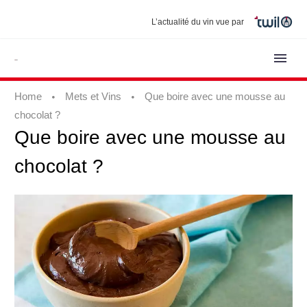
L’actualité du vin vue par
Home
Mets et Vins
Que boire avec une mousse au
chocolat ?
Que
boire
avec
une
mousse
au
chocolat
?