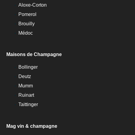
Aloxe-Corton
Pomerol
Brouilly
Médoc
Maisons de Champagne
Bollinger
Deutz
Mumm
Ruinart
Taittinger
Mag vin & champagne