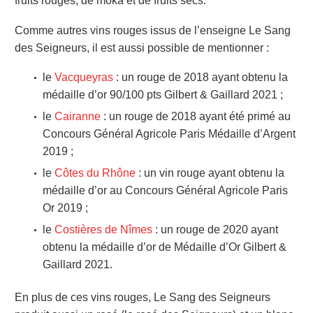
fruits rouges, de moka et de fruits secs.
Comme autres vins rouges issus de l’enseigne Le Sang
des Seigneurs, il est aussi possible de mentionner :
le
Vacqueyras
: un rouge de 2018 ayant obtenu la
médaille d’or 90/100 pts Gilbert & Gaillard 2021 ;
le
Cairanne
: un rouge de 2018 ayant été primé au
Concours Général Agricole Paris Médaille d’Argent
2019 ;
le
Côtes du Rhône
: un vin rouge ayant obtenu la
médaille d’or au Concours Général Agricole Paris
Or 2019 ;
le
Costières de Nîmes
: un rouge de 2020 ayant
obtenu la médaille d’or de Médaille d’Or Gilbert &
Gaillard 2021.
En plus de ces vins rouges, Le Sang des Seigneurs