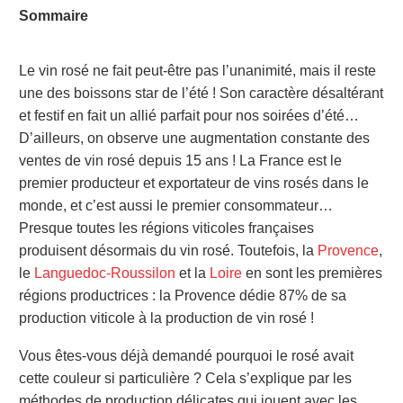
Sommaire
Le vin rosé ne fait peut-être pas l’unanimité, mais il reste
une des boissons star de l’été ! Son caractère désaltérant
et festif en fait un allié parfait pour nos soirées d’été…
D’ailleurs, on observe une augmentation constante des
ventes de vin rosé depuis 15 ans ! La France est le
premier producteur et exportateur de vins rosés dans le
monde, et c’est aussi le premier consommateur…
Presque toutes les régions viticoles françaises
produisent désormais du vin rosé. Toutefois, la
Provence
,
le
Languedoc-Roussilon
et la
Loire
en sont les premières
régions productrices : la Provence dédie 87% de sa
production viticole à la production de vin rosé !
Vous êtes-vous déjà demandé pourquoi le rosé avait
cette couleur si particulière ? Cela s’explique par les
méthodes de production délicates
qui jouent avec les