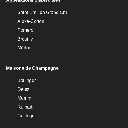
Appellations plébiscitées
Saint-Emilion Grand Cru
Aloxe-Corton
Pomerol
Brouilly
Médoc
Maisons de Champagne
Bollinger
Deutz
Mumm
Ruinart
Taittinger