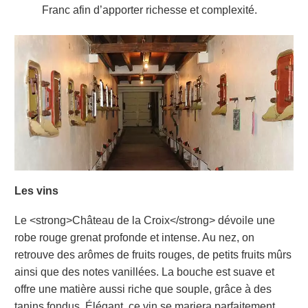
Franc afin d’apporter richesse et complexité.
Les vins
Le <strong>Château de la Croix</strong> dévoile une
robe rouge grenat profonde et intense. Au nez, on
retrouve des arômes de fruits rouges, de petits fruits mûrs
ainsi que des notes vanillées. La bouche est suave et
offre une matière aussi riche que souple, grâce à des
tanins fondus. Élégant, ce vin se mariera parfaitement