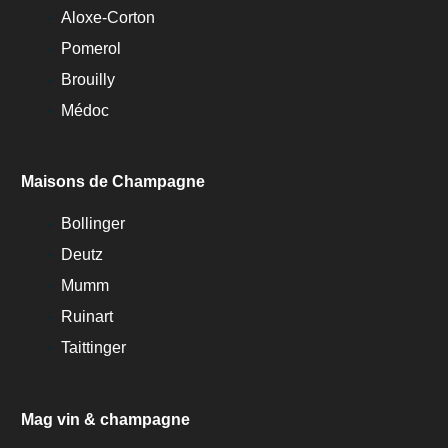
Aloxe-Corton
Pomerol
Brouilly
Médoc
Maisons de Champagne
Bollinger
Deutz
Mumm
Ruinart
Taittinger
Mag vin & champagne