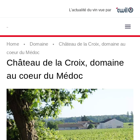
L’actualité du vin vue par
Home
Domaine
Château de la Croix, domaine au
coeur du Médoc
Château
de
la
Croix,
domaine
au
coeur
du
Médoc