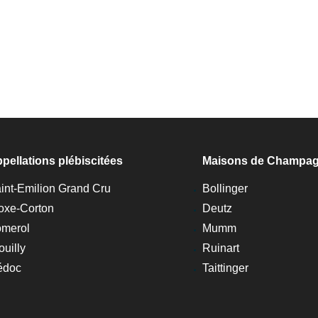
pellations plébiscitées
Maisons de Champa
int-Emilion Grand Cru
Bollinger
oxe-Corton
Deutz
merol
Mumm
ouilly
Ruinart
édoc
Taittinger