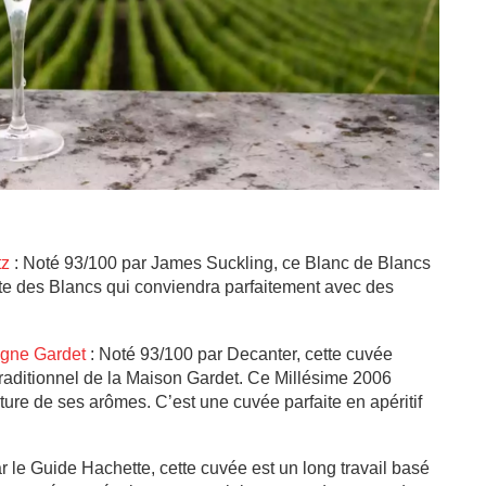
tz
: Noté 93/100 par James Suckling, ce Blanc de Blancs
ôte des Blancs qui conviendra parfaitement avec des
agne Gardet
: Noté 93/100 par Decanter, cette cuvée
 traditionnel de la Maison Gardet. Ce Millésime 2006
oiture de ses arômes. C’est une cuvée parfaite en apéritif
ar le Guide Hachette, cette cuvée est un long travail basé