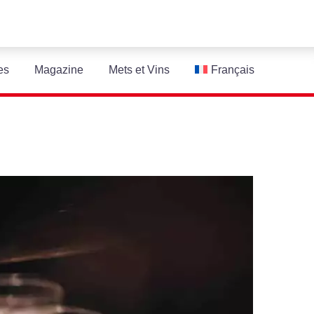
es
Magazine
Mets et Vins
Français