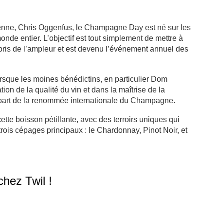
ienne, Chris Oggenfus, le Champagne Day est né sur les
nde entier. L’objectif est tout simplement de mettre à
pris de l’ampleur et est devenu l’événement annuel des
sque les moines bénédictins, en particulier Dom
ion de la qualité du vin et dans la maîtrise de la
départ de la renommée internationale du Champagne.
te boisson pétillante, avec des terroirs uniques qui
rois cépages principaux : le Chardonnay, Pinot Noir, et
hez Twil !