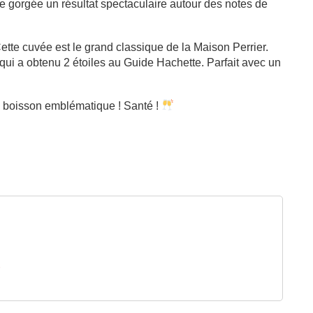
que gorgée un résultat spectaculaire autour des notes de
ette cuvée est le grand classique de la Maison Perrier.
 qui a obtenu 2 étoiles au Guide Hachette. Parfait avec un
e boisson emblématique ! Santé !