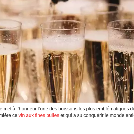
et à l’honneur l’une des boissons les plus emblématiques du lu
umière ce
vin aux fines bulles
et qui a su conquérir le monde ent