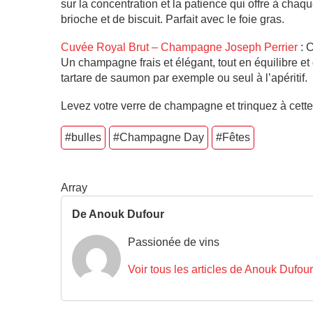
sur la concentration et la patience qui offre à cha
brioche et de biscuit. Parfait avec le foie gras.
Cuvée Royal Brut – Champagne Joseph Perrier
: C
Un champagne frais et élégant, tout en équilibre et
tartare de saumon par exemple ou seul à l’apéritif.
Levez votre verre de champagne et trinquez à cett
#bulles
#Champagne Day
#Fêtes
Array
De Anouk Dufour
Passionée de vins
Voir tous les articles de Anouk Dufour