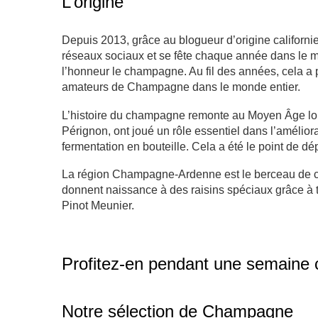
L’origine
Depuis 2013, grâce au blogueur d’origine californ
réseaux sociaux et se fête chaque année dans le mo
l’honneur le champagne. Au fil des années, cela a 
amateurs de Champagne dans le monde entier.
L’histoire du champagne remonte au Moyen Âge lor
Pérignon, ont joué un rôle essentiel dans l’améliorat
fermentation en bouteille. Cela a été le point de 
La région Champagne-Ardenne est le berceau de cet
donnent naissance à des raisins spéciaux grâce à t
Pinot Meunier.
Profitez-en pendant une semaine c
Notre sélection de Champagne