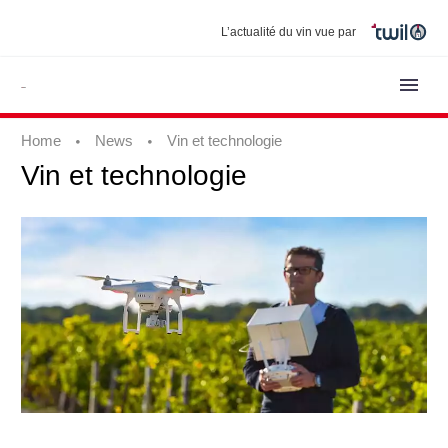
L’actualité du vin vue par
Home
News
Vin et technologie
Vin
et
technologie