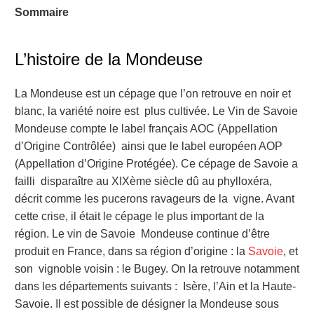
Sommaire
L’histoire de la Mondeuse
La Mondeuse est un cépage que l’on retrouve en noir et
blanc, la variété noire est
plus cultivée. Le Vin de Savoie
Mondeuse compte le label français AOC (Appellation
d’Origine Contrôlée)
ainsi que le label européen AOP
(Appellation d’Origine Protégée). Ce cépage de Savoie a
failli
disparaître au XIXème siècle dû au phylloxéra,
décrit comme les
pucerons ravageurs
de la
vigne
.
Avant
cette crise, il était le cépage le plus important de la
région. Le vin de Savoie
Mondeuse continue d’être
produit en France, dans sa région d’origine : la
Savoie
, et
son
vignoble voisin : le Bugey. On la retrouve notamment
dans les départements suivants :
Isère, l’Ain et la Haute-
Savoie. Il est possible de désigner la Mondeuse sous