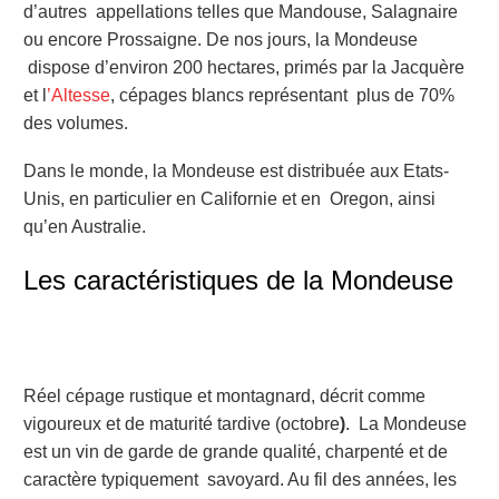
d’autres
appellations telles que Mandouse, Salagnaire
ou encore Prossaigne
.
De nos jours, la Mondeuse
dispose d’environ 200 hectares, primés par la Jacquère
et l
’Altesse
, cépages blancs représentant
plus de 70%
des volumes.
Dans le monde, la Mondeuse est distribuée aux Etats-
Unis, en particulier en Californie et en Oregon, ainsi
qu’en Australie.
Les caractéristiques de la Mondeuse
Réel cépage rustique et montagnard, décrit comme
vigoureux et de maturité tardive (octobre
)
.
La Mondeuse
est un vin de garde de grande qualité, charpenté et de
caractère typiquement
savoyard. Au fil des années, les