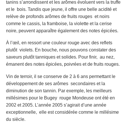
tanins s’arrondissent et les arômes évoluent vers la truffe
et le
bois. Tandis que jeune, il offre une belle acidité et
relève de profonds arômes de fruits rouges
et noirs
comme le cassis, la framboise, la violette et la cerise
noire, peuvent apparaître
également des notes épicées.
À l’œil, en ressort une
couleur rouge avec des reflets
plutôt violets. En bouche, nous pouvons constater des
saveurs plutôt tanniques et solides. Pour finir, au nez,
émanent des notes épicées, poivrées et de fruits rouges.
Vin de terroir, il se conserve de 2 à 6 ans permettant le
développement de ses arômes
secondaires et la
diminution de son tannin. Par exemple,
les meilleurs
millésimes pour le Bugey
rouge Mondeuse ont été en
2002 et 2005. L’année 2005 s’agirait d’une année
exceptionnelle,
elle est considérée comme le millésime
du siècle.