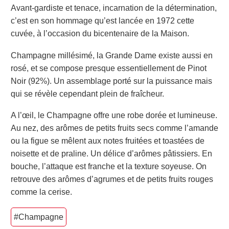
Avant-gardiste et tenace,
incarnation de la détermination,
c’est en son hommage qu’est lancée en 1972 cette
cuvée, à l’occasion du bicentenaire de la Maison.
Champagne millésimé, la Grande Dame existe aussi en
rosé
, et se compose presque essentiellement de Pinot
Noir
(92%)
. Un assemblage porté sur la puissance mais
qui se révèle cependant plein de fraîcheur.
A l’œil, le Champagne offre une robe dorée et lumineuse.
Au nez, des arômes de petits fruits secs comme l’amande
ou la figue
se mêlent aux notes fruitées et toastées de
noisette et de praline. Un délice d’arômes p
â
tissiers.
En
bouche, l’attaque est franche et la texture soyeuse. On
retrouve des arômes d’agrumes et de petits fruits rouges
comme la cerise.
#Champagne