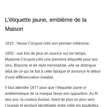
L’étiquette jaune, emblème de
la
Maison
1810
: Veuve Clicquot créé son
premier millésime
.
1850 : une fois de plus en avance sur ton temps,
Madame Clicquot créé une première étiquette pour ses
vins. Blanche et de style minimaliste, elle se distingue
déjà de
c
e qui se fait à cette époque et annonce le début
d’une différenciation notable.
Il faut attendre 1877 pour que l’étiquette jaune
s
i
emblématique
de la marque fasse son apparition.
Au fil
des ans, la couleur évolue, tirant de plus en plus vers
l’
orange et rendant identifiable entre mille les bouteilles