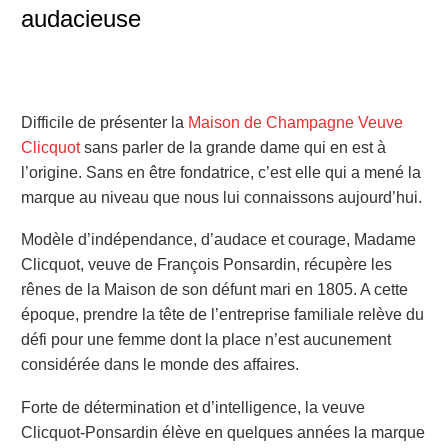
audacieuse
Difficile de présenter la
Maison de Champagne Veuve
Clicquot
sans parler de la grande dame qui en est à
l’origine.
Sans en être
fondatrice
,
c’est elle
qui a mené la
marque au niveau que nous lui con
n
aissons aujourd’hui.
Modèle d’indépendance, d’audace et courage, Madame
Clicquot, veuve de François Ponsardin, récupère les
rênes de l
a Maison
de son défunt mari en 1805.
A cette
époque, prendre la tête d
e l’entreprise familiale
relève du
défi pour une femme dont la place n’est
aucunement
considérée dans le monde des affaires.
Forte de détermination et d’intelligence, la veuve
Clicquot-Ponsardin élève en quelques années la marque