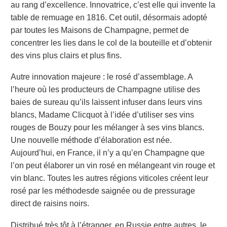
au rang d’excellence.
Innovatrice, c’est elle qui invente la
table de remuage
en 1816
. Cet outil, désormais adopté
par toutes les Maisons de Champagne, permet de
concentrer les lies dans le col de la bouteille
et d’obtenir
des vins plus clairs et plus fins.
Autre innovation majeure : le rosé d’assemblage.
A
l’heure où les producteurs de Champagne utilise des
baies
de sureau
qu’ils laissent infuser dans leurs vins
blancs, Madame Clicquot à l’idée d’utiliser ses vins
rouges de Bouzy pour les mélanger à ses vins blancs.
Une nouvelle méthode d’élaboration est née
.
A
ujourd’hui
, en France, il n’y a qu’en Champagne que
l’on peut élaborer un vin rosé en mélangeant vin rouge et
vin blanc. Toutes les autres régions viticoles créent leur
rosé par les méthode
s
de saignée ou de pressurage
direct de raisins noirs.
Distribué très tôt à l’étranger, en Russie entre autres, le