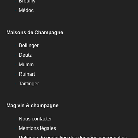
Brouilly
Médoc
Maisons de Champagne
Bollinger
Deutz
Mumm
Ruinart
Taittinger
Mag vin & champagne
Nous contacter
Mentions légales
Politique de protection des données personnelles