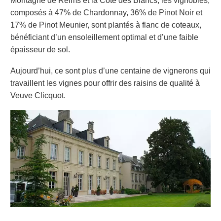
Montagne de Reims et la Côte des Blancs, les
vignobles
,
composés à
47% de Chardonnay, 36% de Pinot Noir et
17% de Pinot Meunier
,
sont plantés
à
flanc de coteaux,
bénéficiant d’
un ensoleillement optimal et
d’
une faible
épaisseur de sol.
Aujourd’hui, ce sont plus d’une centaine de vignerons qui
travaillent les vignes pour offrir des raisins de qualité à
Veuve Clicquot
.