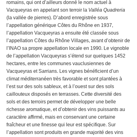
romains, qui ont d’ailleurs donné le nom actuel à
Vacqueyras en appelant son terroir la
Valléa Quadreria
(la vallée de pierres). D’abord enregistrée sous
l’appellation générique Côtes du Rhône en 1937,
l’appellation Vacqueyras a ensuite été classée sous
l’appellation Côtes du Rhône Villages, avant d’obtenir de
l’INAO sa propre appellation locale en 1990. Le vignoble
de l’appellation Vacqueyras s’étend sur quelques 1452
hectares, entre les communes vauclusiennes de
Vacqueyras et Sarrians. Les vignes bénéficient d’un
climat méditerranéen très favorable et sont plantées à
l’est sur des sols sableux, et à l’ouest sur des sols
caillouteux disposés en terrasses. Cette diversité des
sols et des terroirs permet de développer une belle
richesse aromatique, et d’obtenir des vins puissants au
caractère affirmé, mais en conservant une certaine
fraîcheur et une finesse qui leur est spécifique. Sur
l’appellation sont produits en grande majorité des vins