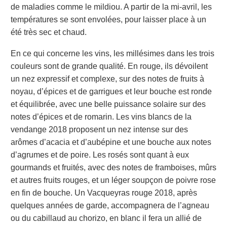
de maladies comme le mildiou. A partir de la mi-avril, les
températures se sont envolées, pour laisser place à un
été très sec et chaud.
En ce qui concerne les vins, les millésimes dans les trois
couleurs sont de grande qualité. En rouge, ils dévoilent
un nez expressif et complexe, sur des notes de fruits à
noyau, d’épices et de garrigues et leur bouche est ronde
et équilibrée, avec une belle puissance solaire sur des
notes d’épices et de romarin. Les vins blancs de la
vendange 2018 proposent un nez intense sur des
arômes d’acacia et d’aubépine et une bouche aux notes
d’agrumes et de poire. Les rosés sont quant à eux
gourmands et fruités, avec des notes de framboises, mûrs
et autres fruits rouges, et un léger soupçon de poivre rose
en fin de bouche. Un Vacqueyras rouge 2018, après
quelques années de garde, accompagnera de l’agneau
ou du cabillaud au chorizo, en blanc il fera un allié de