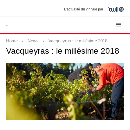
L’actualité du vin vue par
Home
News
Vacqueyras : le millésime 2018
Vacqueyras
:
le
millésime
2018