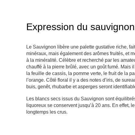
Expression du sauvignon
Le Sauvignon libère une palette gustative riche, f
minéraux, mais également des arômes fruités, et mê
à la minéralité. Célèbre et recherché par les amateur
chauffé à la pierre brûlé, avec un goût fumé. Mais 
la feuille de cassis, la pomme verte, le fruit de la 
l’orange. Côté floral il y a des notes d’iris, de surea
buis, genêt, rhubarbe et asperges seront identifiab
Les blancs secs issus du Sauvignon sont équilibrés
liquoreux se conservent jusqu’à 20 ans. En effet, l
longtemps les crus.