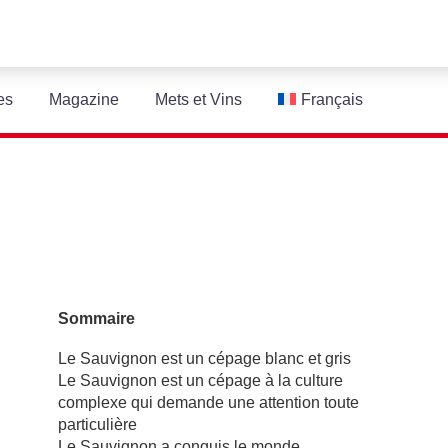
es
Magazine
Mets et Vins
Français
Sommaire
Le Sauvignon est un cépage blanc et gris
Le Sauvignon est un cépage à la culture
complexe qui demande une attention toute
particulière
Le Sauvignon a conquis le monde