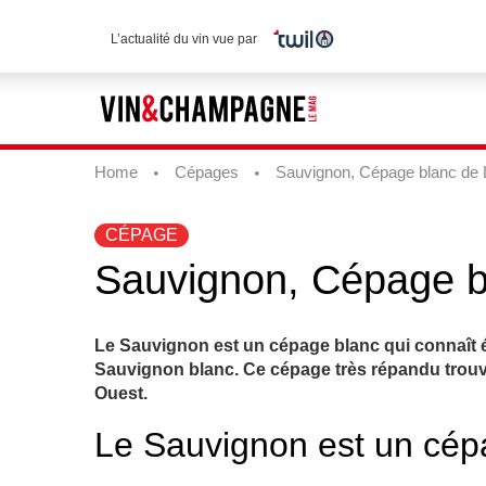
L’actualité du vin vue par
Home
Cépages
Sauvignon, Cépage blanc de 
CÉPAGE
Sauvignon, Cépage b
Le Sauvignon est un cépage blanc qui connaît é
Sauvignon blanc. Ce cépage très répandu trouve s
Ouest.
Le Sauvignon est un cépa