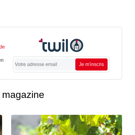
 de
en
Je m'inscris
té magazine