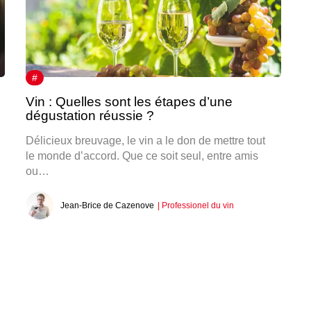
#
Vin : Quelles sont les étapes d’une
dégustation réussie ?
Délicieux breuvage, le vin a le don de mettre tout
le monde d’accord. Que ce soit seul, entre amis
ou…
Jean-Brice de Cazenove
| Professionel du vin