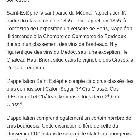
Saint-Estèphe faisant partie du Médoc, l’appellation fît
partie du classement de 1855. Pour rappel, en 1855, à
l’occasion de l’exposition universelle de Paris, Napoléon
III demande à la Chambre de Commerce de Bordeaux
d’établir un classement des vins de Bordeaux. N’y
figurent que des vins du Médoc, sauf une exception : le
Château Haut Brion, situé dans le vignoble des Graves, à
Pessac Léognan.
L’appellation Saint Estèphe compte cinq crus classés, les
e
plus connus sont Calon-Ségur, 3
Cru Classé, Cos
e
d’Estournel et Château Montrose, tous deux 2
Cru
Classé.
L’appellation comprend également un certain nombre de
crus bourgeois. Cette distinction diffère de celle du
classement 1855 dans le sens où le statut cru bourgeois