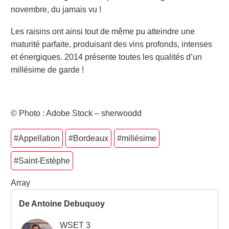
novembre, du jamais vu !
Les raisins ont ainsi tout de même pu atteindre une
maturité parfaite, produisant des vins profonds, intenses
et énergiques. 2014 présente toutes les qualités d’un
millésime de garde !
© Photo : Adobe Stock – sherwoodd
#Appellation
#Bordeaux
#millésime
#Saint-Estèphe
Array
De Antoine Debuquoy
WSET 3