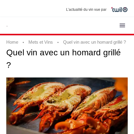
L’actualité du vin vue par
Home
Mets et Vins
Quel vin avec un homard grillé ?
Quel
vin
avec
un
homard
grillé
?