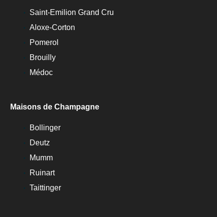
Saint-Emilion Grand Cru
Aloxe-Corton
Pomerol
Brouilly
Médoc
Maisons de Champagne
Bollinger
Deutz
Mumm
Ruinart
Taittinger