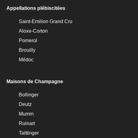
Appellations plébiscitées
Saint-Emilion Grand Cru
Aloxe-Corton
Pomerol
Brouilly
Médoc
Maisons de Champagne
Bollinger
Deutz
Mumm
Ruinart
Taittinger