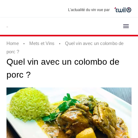
L’actualité du vin vue par
Home
Mets et Vins
Quel vin avec un colombo de
porc ?
Quel
vin
avec
un
colombo
de
porc
?