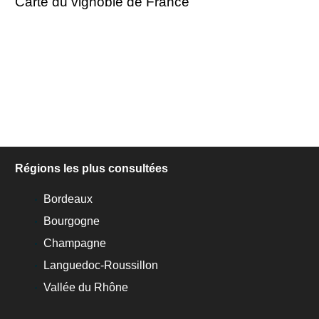
Carte du vignoble de France
Régions les plus consultées
Bordeaux
Bourgogne
Champagne
Languedoc-Roussillon
Vallée du Rhône