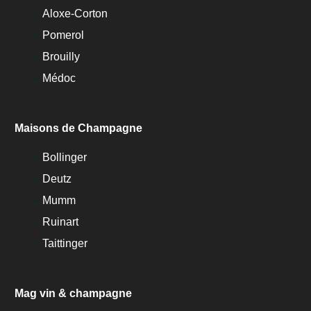
Aloxe-Corton
Pomerol
Brouilly
Médoc
Maisons de Champagne
Bollinger
Deutz
Mumm
Ruinart
Taittinger
Mag vin & champagne