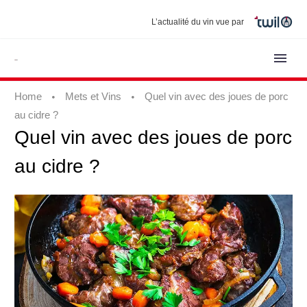
L’actualité du vin vue par
Home
Mets et Vins
Quel vin avec des joues de porc
au cidre ?
Quel
vin
avec
des
joues
de
porc
au
cidre
?