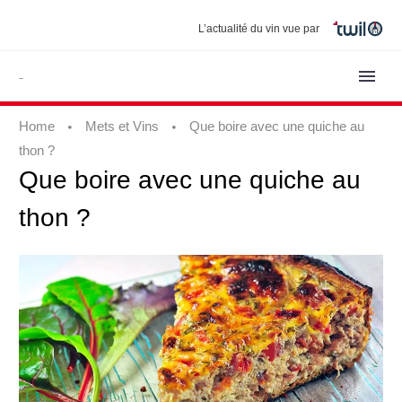
L’actualité du vin vue par
Home
Mets et Vins
Que boire avec une quiche au
thon ?
Que
boire
avec
une
quiche
au
thon
?