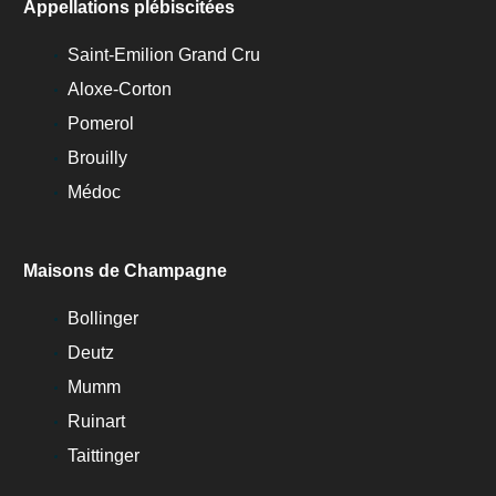
Appellations plébiscitées
Saint-Emilion Grand Cru
Aloxe-Corton
Pomerol
Brouilly
Médoc
Maisons de Champagne
Bollinger
Deutz
Mumm
Ruinart
Taittinger