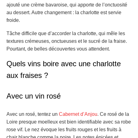
ajouté une crème bavaroise, qui apporte de l’onctuosité
au dessert. Autre changement : la charlotte est servie
froide.
Tâche difficile que d’accorder la charlotte, qui mêle les
textures crémeuses, onctueuses et le sucré de la fraise.
Pourtant, de belles découvertes vous attendent.
Quels vins boire avec une charlotte
aux fraises ?
Avec un vin rosé
Avec un rosé, tentez un
Cabernet d’Anjou
. Ce rosé de la
Loire presque moelleux est bien identifiable avec sa robe
rose vif. Le nez évoque les fruits rouges et les fruits à
chair blanche comme la poire. Les notes épicées et