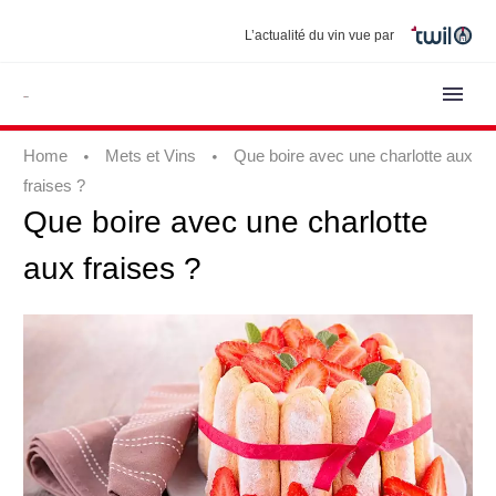
L’actualité du vin vue par
Home
Mets et Vins
Que boire avec une charlotte aux
fraises ?
Que
boire
avec
une
charlotte
aux
fraises
?