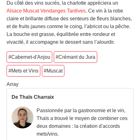
Du côté des vins sucrés, la charlotte appréciera un
Alsace Muscat Vendanges Tardives
. Ce vin à la robe
claire et brillante diffuse des senteurs de fleurs blanches,
et de fruits jaunes comme le coing, l’abricot ou la pêche.
La bouche est grasse, équilibrée entre rondeur et
vivacité, il accompagne le dessert sans l’alourdir.
#Cabernet-d'Anjou
#Crémant du Jura
#Mets et Vins
#Muscat
Array
De Thaïs Charraix
Passionnée par la gastronomie et le vin,
Thaïs a trouvé le moyen de combiner ces
deux domaines : la création d'accords
mets/vins.