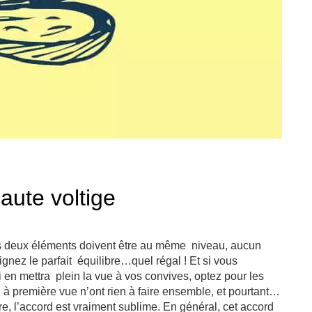
aute voltige
s deux éléments doivent être au même niveau, aucun
ignez le parfait équilibre…quel régal ! Et si vous
i en mettra plein la vue à vos convives, optez pour les
i à première vue n’ont rien à faire ensemble, et pourtant…
tre, l’accord est vraiment sublime. En général, cet accord