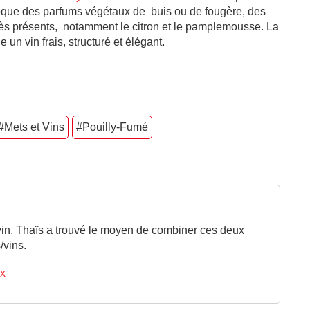
voque des parfums végétaux de buis ou de fougère, des
rès présents, notamment le citron et le pamplemousse. La
un vin frais, structuré et élégant.
#Mets et Vins
#Pouilly-Fumé
vin, Thaïs a trouvé le moyen de combiner ces deux
/vins.
ix