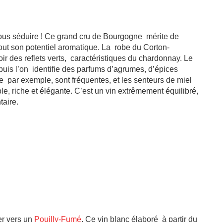
ous séduire ! Ce grand cru de Bourgogne mérite de
out son potentiel aromatique. La robe du Corton-
ir des reflets verts, caractéristiques du chardonnay. Le
puis l’on identifie des parfums d’agrumes, d’épices
 par exemple, sont fréquentes, et les senteurs de miel
e, riche et élégante. C’est un vin extrêmement équilibré,
taire.
er vers un
Pouilly-Fumé
. Ce vin blanc élaboré à partir du