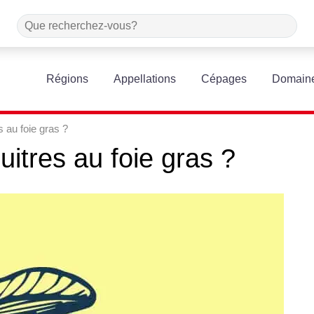
Régions
Appellations
Cépages
Domain
 au foie gras ?
uitres
au
foie
gras
?