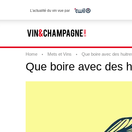
L’actualité du vin vue par
Home
Mets et Vins
Que boire avec des huitres
Que
boire
avec
des
h