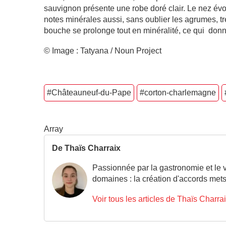
sauvignon présente une robe doré clair. Le nez é
notes minérales aussi, sans oublier les agrumes, t
bouche se prolonge tout en minéralité, ce qui donne 
© Image : Tatyana / Noun Project
#Châteauneuf-du-Pape
#corton-charlemagne
Array
De Thaïs Charraix
Passionnée par la gastronomie et le 
domaines : la création d'accords mets
Voir tous les articles de Thaïs Charra