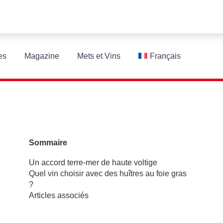
es
Magazine
Mets et Vins
Français
Sommaire
Un accord terre-mer de haute voltige
Quel vin choisir avec des huîtres au foie gras
?
Articles associés