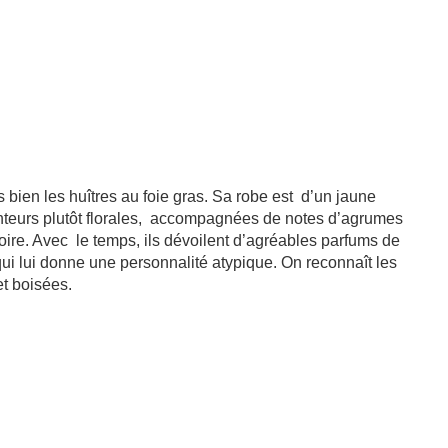
bien les huîtres au foie gras. Sa robe est d’un jaune
senteurs plutôt florales, accompagnées de notes d’agrumes
oire. Avec le temps, ils dévoilent d’agréables parfums de
qui lui donne une personnalité atypique. On reconnaît les
 et boisées.
e