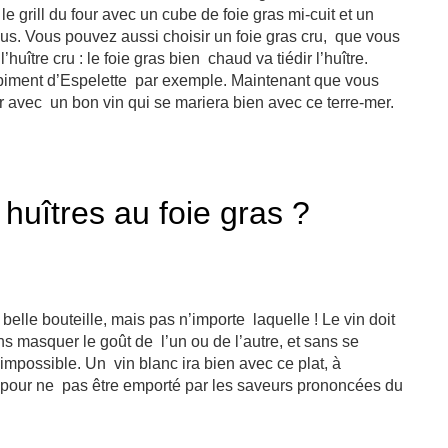
e grill du four avec un cube de foie gras mi-cuit et un
ssus. Vous pouvez aussi choisir un foie gras cru, que vous
huître cru : le foie gras bien chaud va tiédir l’huître.
u piment d’Espelette par exemple. Maintenant que vous
er avec un bon vin qui se mariera bien avec ce terre-mer.
 huîtres au foie gras ?
belle bouteille, mais pas n’importe laquelle ! Le vin doit
ans masquer le goût de l’un ou de l’autre, et sans se
s impossible. Un vin blanc ira bien avec ce plat, à
as pour ne pas être emporté par les saveurs prononcées du