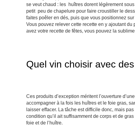
se veut chaud : les huîtres dorent légèrement sous l
petit peu de chapelure pour faire croustiller le de
faites poêler en dés, puis que vous positionnez sur l’
Vous pouvez relever cette recette en y ajoutant d
avez votre recette de fêtes, vous pouvez la sublim
Quel vin choisir avec des
Ces produits d’exception méritent l’ouverture d’une 
accompagner à la fois les huîtres et le foie gras, s
laisser effacer. La tâche est difficile donc, mais pa
condition qu’il ait suffisamment de corps et de gr
foie et de l’huître.