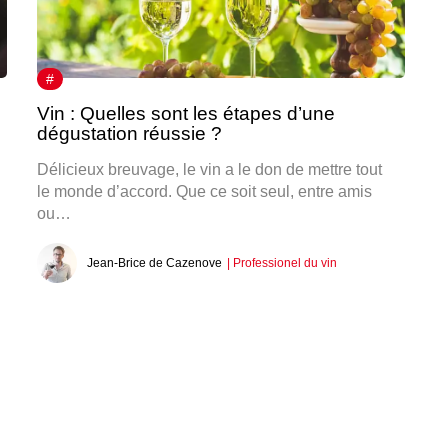
#
Vin : Quelles sont les étapes d’une
dégustation réussie ?
Délicieux breuvage, le vin a le don de mettre tout
le monde d’accord. Que ce soit seul, entre amis
ou…
Jean-Brice de Cazenove
| Professionel du vin