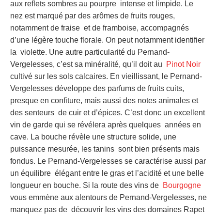
aux reflets sombres au pourpre intense et limpide. Le
nez est marqué par des arômes de fruits rouges,
notamment de fraise et de framboise, accompagnés
d’une légère touche florale. On peut notamment identifier
la violette. Une autre particularité du Pernand-
Vergelesses, c’est sa minéralité, qu’il doit au
Pinot Noir
cultivé sur les sols calcaires. En vieillissant, le Pernand-
Vergelesses développe des parfums de fruits cuits,
presque en confiture, mais aussi des notes animales et
des senteurs de cuir et d’épices. C’est donc un excellent
vin de garde qui se révélera après quelques années en
cave. La bouche révèle une structure solide, une
puissance mesurée, les tanins sont bien présents mais
fondus. Le Pernand-Vergelesses se caractérise aussi par
un équilibre élégant entre le gras et l’acidité et une belle
longueur en bouche. Si la route des vins de
Bourgogne
vous emmène aux alentours de Pernand-Vergelesses, ne
manquez pas de découvrir les vins des domaines Rapet