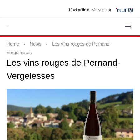
L’actualité du vin vue par
Home
News
Les vins rouges de Pernand-
Vergelesses
Les
vins
rouges
de
Pernand-
Vergelesses