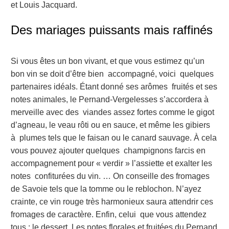
et Louis Jacquard.
Des mariages puissants mais raffinés
Si vous êtes un bon vivant, et que vous estimez qu’un
bon vin se doit d’être bien accompagné, voici quelques
partenaires idéals. Étant donné ses arômes fruités et ses
notes animales, le Pernand-Vergelesses s’accordera à
merveille avec des viandes assez fortes comme le gigot
d’agneau, le veau rôti ou en sauce, et même les gibiers
à plumes tels que le faisan ou le canard sauvage. À cela
vous pouvez ajouter quelques champignons farcis en
accompagnement pour « verdir » l’assiette et exalter les
notes confiturées du vin. … On conseille des fromages
de Savoie tels que la tomme ou le reblochon. N’ayez
crainte, ce vin rouge très harmonieux saura attendrir ces
fromages de caractère. Enfin, celui que vous attendez
tous : le dessert. Les notes florales et fruitées du Pernand