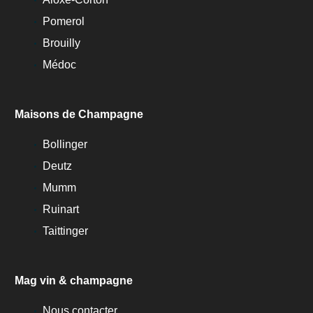
Pomerol
Brouilly
Médoc
Maisons de Champagne
Bollinger
Deutz
Mumm
Ruinart
Taittinger
Mag vin & champagne
Nous contacter