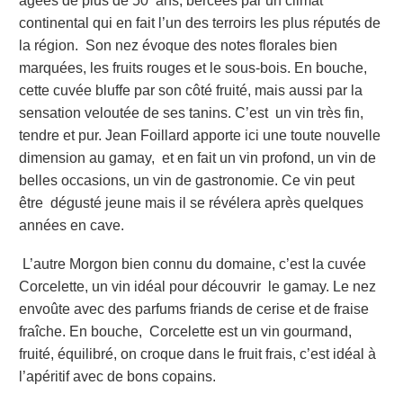
âgées de plus de 50 ans, bercées par un climat
continental qui en fait l’un des terroirs les plus réputés de
la région. Son nez évoque des notes florales bien
marquées, les fruits rouges et le sous-bois. En bouche,
cette cuvée bluffe par son côté fruité, mais aussi par la
sensation veloutée de ses tanins. C’est un vin très fin,
tendre et pur. Jean Foillard apporte ici une toute nouvelle
dimension au gamay, et en fait un vin profond, un vin de
belles occasions, un vin de gastronomie. Ce vin peut
être dégusté jeune mais il se révélera après quelques
années en cave.
L’autre Morgon bien connu du domaine, c’est la cuvée
Corcelette, un vin idéal pour découvrir le gamay. Le nez
envoûte avec des parfums friands de cerise et de fraise
fraîche. En bouche, Corcelette est un vin gourmand,
fruité, équilibré, on croque dans le fruit frais, c’est idéal à
l’apéritif avec de bons copains.