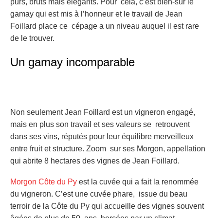
purs, bruts mais élégants. Pour cela, c’est bien-sûr le
gamay qui est mis à l’honneur et le travail de Jean
Foillard place ce cépage a un niveau auquel il est rare
de le trouver.
Un gamay incomparable
Non seulement Jean Foillard est un vigneron engagé,
mais en plus son travail et ses valeurs se retrouvent
dans ses vins, réputés pour leur équilibre merveilleux
entre fruit et structure. Zoom sur ses Morgon, appellation
qui abrite 8 hectares des vignes de Jean Foillard.
Morgon Côte du Py
est la cuvée qui a fait la renommée
du vigneron. C’est une cuvée phare, issue du beau
terroir de la Côte du Py qui accueille des vignes souvent