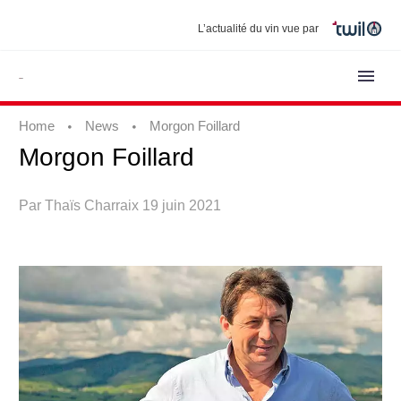
L’actualité du vin vue par
Home
News
Morgon Foillard
Morgon
Foillard
Par Thaïs Charraix
19 juin 2021