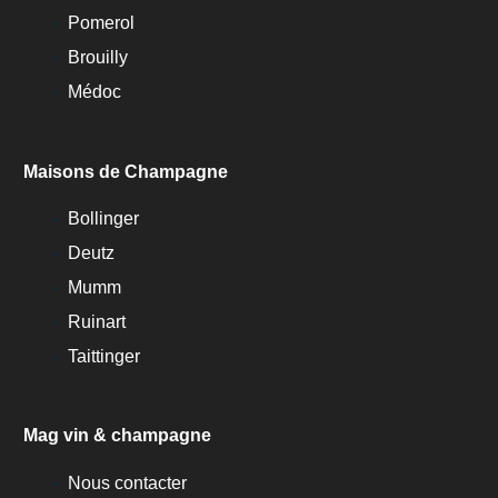
Pomerol
Brouilly
Médoc
Maisons de Champagne
Bollinger
Deutz
Mumm
Ruinart
Taittinger
Mag vin & champagne
Nous contacter