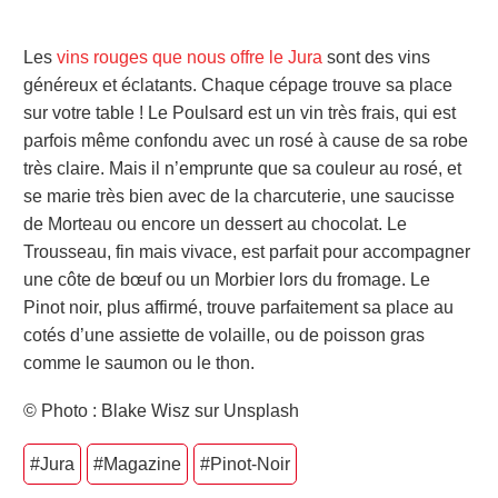
Les
vins rouges que nous offre le Jura
sont des vins
généreux et éclatants. Chaque cépage trouve sa place
sur votre table ! Le Poulsard est un vin très frais, qui est
parfois même confondu avec un rosé à cause de sa robe
très claire. Mais il n’emprunte que sa couleur au rosé, et
se marie très bien avec de la charcuterie, une saucisse
de Morteau ou encore un dessert au chocolat. Le
Trousseau, fin mais vivace, est parfait pour accompagner
une côte de bœuf ou un Morbier lors du fromage. Le
Pinot noir, plus affirmé, trouve parfaitement sa place au
cotés d’une assiette de volaille, ou de poisson gras
comme le saumon ou le thon.
© Photo : Blake Wisz sur Unsplash
#Jura
#Magazine
#Pinot-Noir