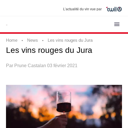
L’actualité du vin vue par
Home
News
Les vins rouges du Jura
Les
vins
rouges
du
Jura
Par Prune Castalan
03 février 2021