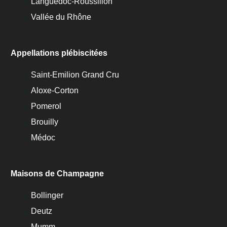
Languedoc-Roussillon
Vallée du Rhône
Appellations plébiscitées
Saint-Emilion Grand Cru
Aloxe-Corton
Pomerol
Brouilly
Médoc
Maisons de Champagne
Bollinger
Deutz
Mumm