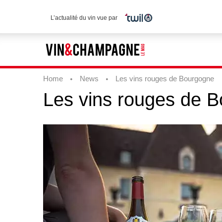
L’actualité du vin vue par
Home
News
Les vins rouges de Bourgogne
Les
vins
rouges
de
B