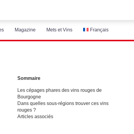
es
Magazine
Mets et Vins
Français
Sommaire
Les cépages phares des vins rouges de
Bourgogne
Dans quelles sous-régions trouver ces vins
rouges ?
Articles associés