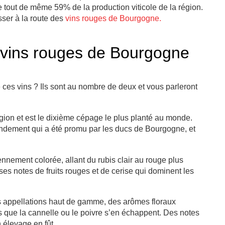
 tout de même 59% de la production viticole de la région.
ser à la route des
vins rouges de Bourgogne.
 vins rouges de Bourgogne
 ces vins ? Ils sont au nombre de deux et vous parleront
égion et est le dixième cépage le plus planté au monde.
rendement qui a été promu par les ducs de Bourgogne, et
nnement colorée, allant du rubis clair au rouge plus
ses notes de fruits rouges et de cerise qui dominent les
es appellations haut de gamme, des arômes floraux
les que la cannelle ou le poivre s’en échappent. Des notes
 élevage en fût.