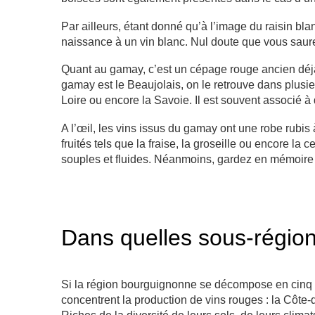
Par ailleurs, étant donné qu’à l’image du raisin bla
naissance à un vin blanc. Nul doute que vous saure
Quant au gamay, c’est un cépage rouge ancien déjà
gamay est le Beaujolais, on le retrouve dans plusie
Loire ou encore la Savoie. Il est souvent associé à d
A l’œil, les vins issus du gamay ont une robe rubis 
fruités tels que la fraise, la groseille ou encore la 
souples et fluides. Néanmoins, gardez en mémoire
Dans quelles sous-région
Si la région bourguignonne se décompose en cinq s
concentrent la production de vins rouges : la Côte