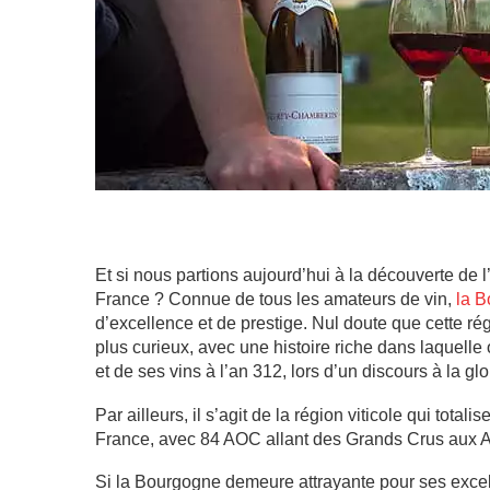
Et si nous partions aujourd’hui à la découverte de l
France ? Connue de tous les amateurs de vin,
la 
d’excellence et de prestige. Nul doute que cette ré
plus curieux, avec une histoire riche dans laquelle 
et de ses vins à l’an 312, lors d’un discours à la gl
Par ailleurs, il s’agit de la région viticole qui tota
France, avec 84 AOC allant des Grands Crus aux 
Si la Bourgogne demeure attrayante pour ses excell