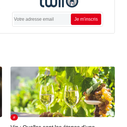
Je m'inscris
#