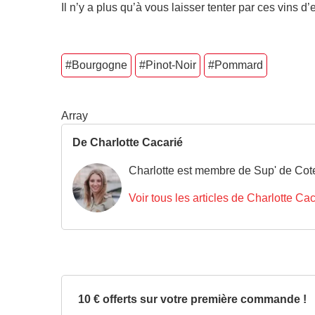
Il n’y a plus qu’à vous laisser tenter par ces vins d’
#Bourgogne
#Pinot-Noir
#Pommard
Array
De Charlotte Cacarié
Charlotte est membre de Sup' de Cote
Voir tous les articles de Charlotte Ca
10 € offerts sur votre première commande !