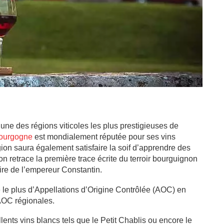
’une des régions viticoles les plus prestigieuses de
Bourgogne
est mondialement réputée pour ses vins
gion saura également satisfaire la soif d’apprendre des
on retrace la première trace écrite du terroir bourguignon
oire de l’empereur Constantin.
lise le plus d’Appellations d’Origine Contrôlée (AOC) en
AOC régionales.
ents vins blancs tels que le Petit Chablis ou encore le