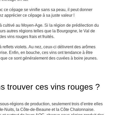
nc ce cépage se vinifie sans sa peau, il peut donner
z apprécier ce cépage à sa juste valeur !
 cultivé au Moyen-Age. Si la région de prédilection du
urs autres régions telles que la Bourgogne, le Val de
es vins rouges frais et fruités.
à reflets violets. Au nez, ceux-ci délivrent des arômes
cerise. Enfin, en bouche, ces vins ont tendance à être
 que ce sont généralement des cuvées à boire jeunes.
s trouver ces vins rouges ?
ous-régions de production, seulement trois d’entre elles
-de-Nuits, la Côte-de-Beaune et la Côte Chalonnaise.