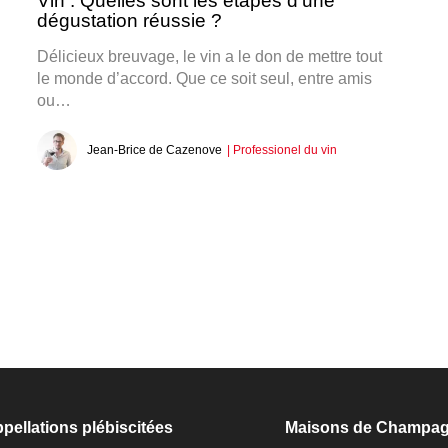
Vin : Quelles sont les étapes d’une
dégustation réussie ?
Délicieux breuvage, le vin a le don de mettre tout
le monde d’accord. Que ce soit seul, entre amis
ou…
Jean-Brice de Cazenove
| Professionel du vin
pellations plébiscitées
Maisons de Champa