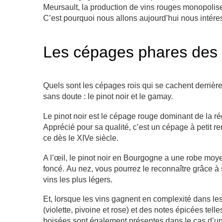
Meursault, la production de vins rouges monopolise
C’est pourquoi nous allons aujourd’hui nous intéres
Les cépages phares des
Quels sont les cépages rois qui se cachent derrière
sans doute : le pinot noir et le gamay.
Le pinot noir est le cépage rouge dominant de la r
Apprécié pour sa qualité, c’est un cépage à petit 
ce dès le XIVe siècle.
A l’œil, le pinot noir en Bourgogne a une robe moye
foncé. Au nez, vous pourrez le reconnaître grâce à 
vins les plus légers.
Et, lorsque les vins gagnent en complexité dans l
(violette, pivoine et rose) et des notes épicées tel
boisées sont également présentes dans le cas d’un