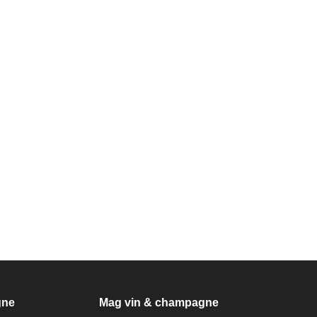
gne
Mag vin & champagne