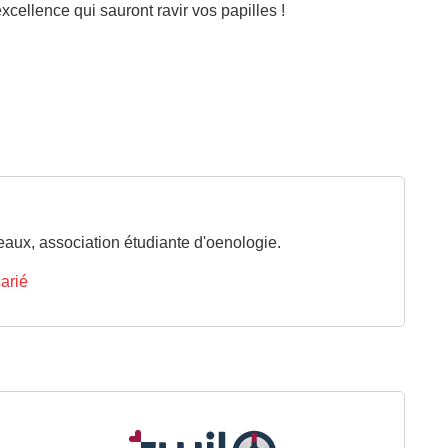
excellence qui sauront ravir vos papilles !
aux, association étudiante d'oenologie.
carié