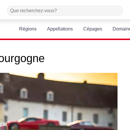
Régions
Appellations
Cépages
Domain
ourgogne