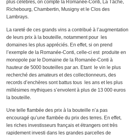
plus célèbres, on compte la Romanée-Conti, La Tâche,
Richebourg, Chambertin, Musigny et le Clos des
Lambrays.
La rareté de ces grands vins a contribué à l’augmentation
de leurs prix à la bouteille, notamment pour les
domaines les plus appréciés. En effet, si on prend
l’exemple de la Romanée-Conti, celle-ci est produite en
monopole par le Domaine de la Romanée-Conti à
hauteur de 5000 bouteilles par an. Etant le vin le plus
recherché des amateurs et des collectionneurs, des
records d’enchères sont battus tous les ans et les plus
millésimes mythiques s’envolent à plus de 13 000 euros
la bouteille.
Une telle flambée des prix à la bouteille n’a pas
encouragé qu’une flambée du prix des terres. En effet,
les riches investisseurs français et étrangers ont très
rapidement investi dans les grandes parcelles de