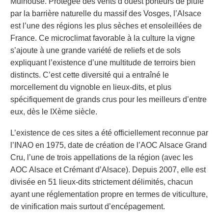
Mulhouse. Protégée des vents d’ouest porteurs de pluie
par la barrière naturelle du massif des Vosges, l’Alsace
est l’une des régions les plus sèches et ensoleillées de
France. Ce microclimat favorable à la culture la vigne
s’ajoute à une grande variété de reliefs et de sols
expliquant l’existence d’une multitude de terroirs bien
distincts. C’est cette diversité qui a entraîné le
morcellement du vignoble en lieux-dits, et plus
spécifiquement de grands crus pour les meilleurs d’entre
eux, dès le IX
ème
siècle.
L’existence de ces sites a été officiellement reconnue par
l’INAO en 1975, date de création de l’AOC Alsace Grand
Cru, l’une de trois appellations de la région (avec les
AOC Alsace et Crémant d’Alsace). Depuis 2007, elle est
divisée en 51 lieux-dits strictement délimités, chacun
ayant une réglementation propre en termes de viticulture,
de vinification mais surtout d’encépagement.