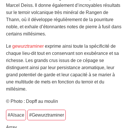
Marcel Deiss. Il donne également d’incroyables résultats
sur le terroir volcanique très minéral de Rangen de
Thann, où il développe régulièrement de la pourriture
noble, et exhale d’étonnantes notes de pierre à fusil dans
certains millésimes.
Le
gewurztraminer
exprime ainsi toute la spécificité de
chaque lieu-dit tout en conservant son exubérance et sa
richesse. Les grands crus issus de ce cépage se
distinguent ainsi par leur persistance aromatique, leur
grand potentiel de garde et leur capacité à se marier à
une multitude de mets en fonction du terroir et du
millésime.
© Photo : Dopff au moulin
#Alsace
#Gewurztraminer
Array