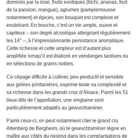
dominés par la rose, fruits exotiques (litchi, ananas, fruit
de la passion, mangue), agrumes (pamplemousse
notamment) et épices, son bouquet est complexe et
exubérant. En bouche, c’est un vin ample, suave et
capiteux – son degré alcoolique atteignant régulièrement
les 14° –, à l’impressionnante persistance aromatique.
Cette richesse et cette ampleur est d’autant plus
amplifiée lorsqu’il est élaboré en vendanges tardives ou
en sélections de grains nobles.
Ce cépage difficile à cultiver, peu productif et sensible
aux gelées printanières, exprime toute sa complexité et
sa richesse dans les grands crus d’Alsace. Parmi les 51
lieux-dits de l’appellation, une vingtaine sont
particulièrement adaptés au gewurztraminer.
Parmi ceux-ci, on peut notamment citer le grand cru
Altenberg de Bergheim, où le gewurztraminer règne en
maître aux côtés du riesling dans les complantations de