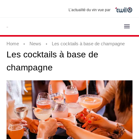
L’actualité du vin vue par
Home
News
Les cocktails à base de champagne
Les
cocktails
à
base
de
champagne