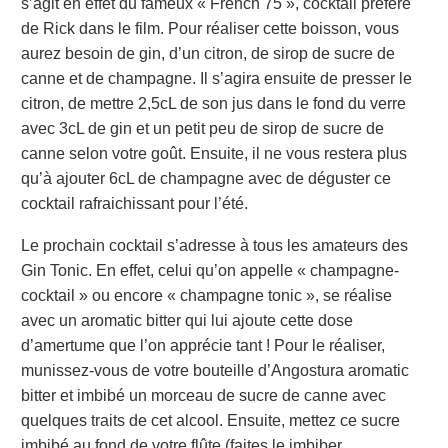
s’agit en effet du fameux « French 75 », cocktail préféré
de Rick dans le film. Pour réaliser cette boisson, vous
aurez besoin de gin, d’un citron, de sirop de sucre de
canne et de champagne. Il s’agira ensuite de presser le
citron, de mettre 2,5cL de son jus dans le fond du verre
avec 3cL de gin et un petit peu de sirop de sucre de
canne selon votre goût. Ensuite, il ne vous restera plus
qu’à ajouter 6cL de champagne avec de déguster ce
cocktail rafraichissant pour l’été.
Le prochain cocktail s’adresse à tous les amateurs des
Gin Tonic. En effet, celui qu’on appelle « champagne-
cocktail » ou encore « champagne tonic », se réalise
avec un aromatic bitter qui lui ajoute cette dose
d’amertume que l’on apprécie tant ! Pour le réaliser,
munissez-vous de votre bouteille d’Angostura aromatic
bitter et imbibé un morceau de sucre de canne avec
quelques traits de cet alcool. Ensuite, mettez ce sucre
imbibé au fond de votre flûte (faites le imbiber