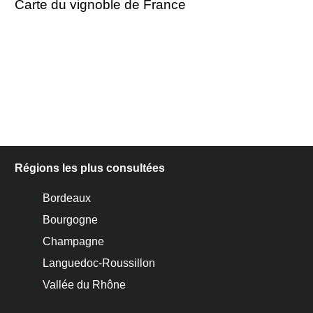
Carte du vignoble de France
Régions les plus consultées
Bordeaux
Bourgogne
Champagne
Languedoc-Roussillon
Vallée du Rhône