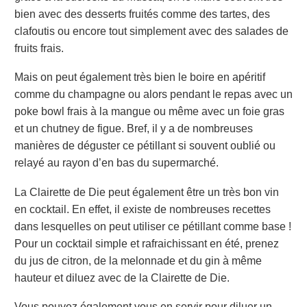
bien avec des desserts fruités comme des tartes, des
clafoutis ou encore tout simplement avec des salades de
fruits frais.
Mais on peut également très bien le boire en apéritif
comme du champagne ou alors pendant le repas avec un
poke bowl frais à la mangue ou même avec un foie gras
et un chutney de figue. Bref, il y a de nombreuses
manières de déguster ce pétillant si souvent oublié ou
relayé au rayon d’en bas du supermarché.
La Clairette de Die peut également être un très bon vin
en cocktail. En effet, il existe de nombreuses recettes
dans lesquelles on peut utiliser ce pétillant comme base !
Pour un cocktail simple et rafraichissant en été, prenez
du jus de citron, de la melonnade et du gin à même
hauteur et diluez avec de la Clairette de Die.
Vous pouvez également vous en servir pour diluer un