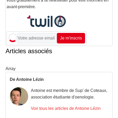
vous gratuitement à la newsletter pour être informés en
avant-première.
Je m'inscris
Articles associés
Array
De Antoine Lézin
Antoine est membre de Sup' de Coteaux,
association étudiante d'oenologie.
Voir tous les articles de Antoine Lézin