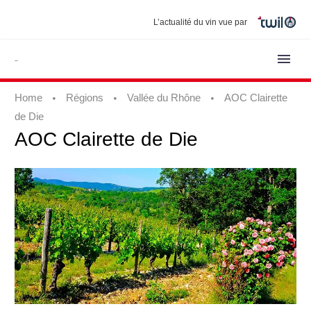
L’actualité du vin vue par
Home
Régions
Vallée du Rhône
AOC Clairette
de Die
AOC
Clairette
de
Die